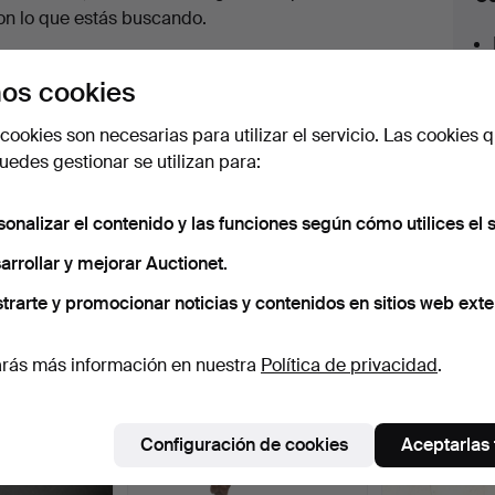
en
on lo que estás buscando.
urso
az clic en
Suscribir búsqueda
y recibirás un
os cookies
orreo tan pronto como dispongamos del lote.
cookies son necesarias para utilizar el servicio. Las cookies q
edes gestionar se utilizan para:
sonalizar el contenido y las funciones según cómo utilices el s
 nuestro archivo que coinciden con tu b
arrollar y mejorar Auctionet.
trarte y promocionar noticias y contenidos en sitios web exte
rás más información en nuestra
Política de privacidad
.
Configuración de cookies
Aceptarlas