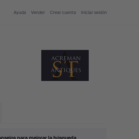
Ayuda
Vender
Crear cuenta
Iniciar sesión
nsejos para mejorar la búsqueda