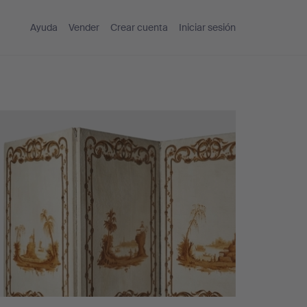
Ayuda
Vender
Crear cuenta
Iniciar sesión