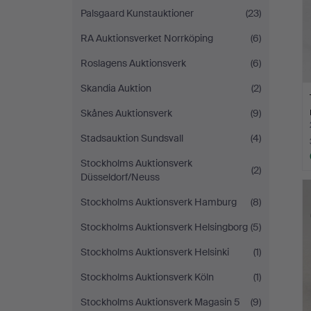
Palsgaard Kunstauktioner
(23)
RA Auktionsverket Norrköping
(6)
Roslagens Auktionsverk
(6)
Skandia Auktion
(2)
Skånes Auktionsverk
(9)
Stadsauktion Sundsvall
(4)
Stockholms Auktionsverk
(2)
Düsseldorf/Neuss
Stockholms Auktionsverk Hamburg
(8)
Stockholms Auktionsverk Helsingborg
(5)
Stockholms Auktionsverk Helsinki
(1)
Stockholms Auktionsverk Köln
(1)
Stockholms Auktionsverk Magasin 5
(9)