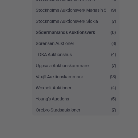
Stockholms Auktionsverk Magasin 5
(9)
Stockholms Auktionsverk Sickla
(7)
Södermanlands Auktionsverk
(6)
Sørensen Auktioner
(3)
TOKA Auktionshus
(4)
Uppsala Auktionskammare
(7)
Växjö Auktionskammare
(13)
Woxholt Auktioner
(4)
Young's Auctions
(5)
Örebro Stadsauktioner
(7)