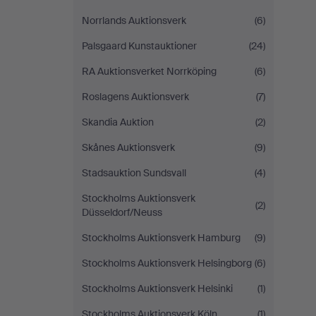
Norrlands Auktionsverk
(6)
Palsgaard Kunstauktioner
(24)
RA Auktionsverket Norrköping
(6)
Roslagens Auktionsverk
(7)
Skandia Auktion
(2)
Skånes Auktionsverk
(9)
Stadsauktion Sundsvall
(4)
Stockholms Auktionsverk
(2)
Düsseldorf/Neuss
Stockholms Auktionsverk Hamburg
(9)
Stockholms Auktionsverk Helsingborg
(6)
Stockholms Auktionsverk Helsinki
(1)
Stockholms Auktionsverk Köln
(1)