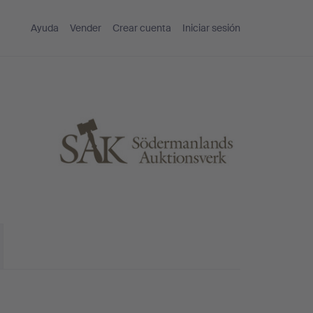
Ayuda
Vender
Crear cuenta
Iniciar sesión