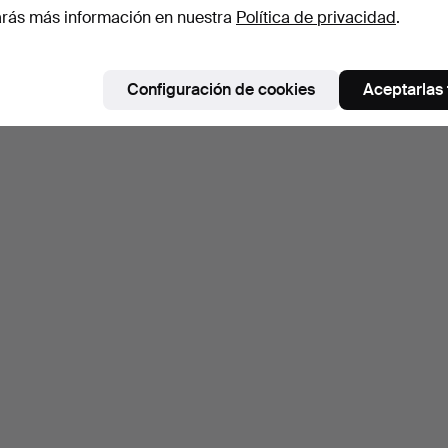
rás más información en nuestra
Política de privacidad
.
Configuración de cookies
Aceptarlas