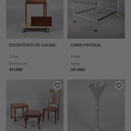
ESCRITORIO DE CAOBA.
CAMA PINTADA.
2 días
3 días
Estimación
1 puja
41 USD
34 USD