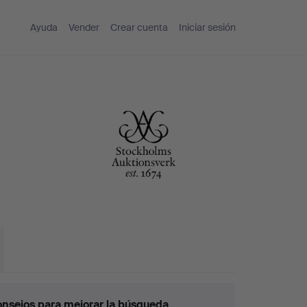
Ayuda
Vender
Crear cuenta
Iniciar sesión
nsejos para mejorar la búsqueda