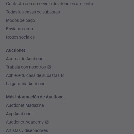
Contacta con el servicio de atención al cliente
el
Todas las casas de subastas
pie
Modos de pago
de
Enviamos con
página
Redes sociales
Auctionet
Acerca de Auctionet
Trabaja con nosotros
Adhiere tu casa de subastas
La garantía Auctionet
Más información de Auctionet
Auctionet Magazine
App Auctionet
Auctionet Academy
Artistas y diseñadores