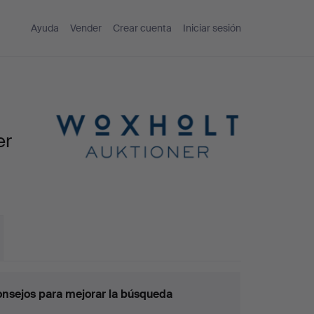
Ayuda
Vender
Crear cuenta
Iniciar sesión
er
nsejos para mejorar la búsqueda