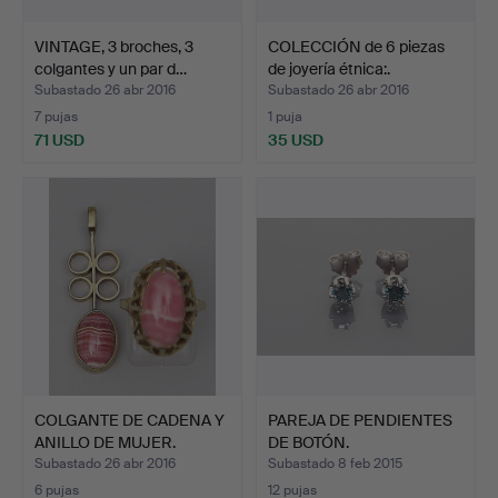
VINTAGE, 3 broches, 3
COLECCIÓN de 6 piezas
colgantes y un par d…
de joyería étnica:.
Subastado 26 abr 2016
Subastado 26 abr 2016
7 pujas
1 puja
71 USD
35 USD
COLGANTE DE CADENA Y
PAREJA DE PENDIENTES
ANILLO DE MUJER.
DE BOTÓN.
Subastado 26 abr 2016
Subastado 8 feb 2015
6 pujas
12 pujas