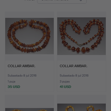
de
remate
COLLAR AMBAR.
COLLAR AMBAR.
Subastado 8 jul 2016
Subastado 8 jul 2016
1 puja
3 pujas
35 USD
41 USD