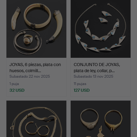
JOYAS, 6 piezas, plata con
CONJUNTO DE JOYAS,
huesos, colmill…
plata de ley, collar, p…
Subastado 22 nov 2025
Subastado 13 nov 2025
1 puja
11 pujas
32 USD
127 USD