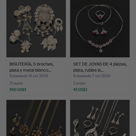
BISUTERÍA, 5 broches,
SET DE JOYAS DE 4 piezas,
plata y metal blanco…
plata, rubíes si…
Subastado 14 oct 2025
Subastado 7 oct 2025
21 pujas
2 pujas
190 USD
41 USD