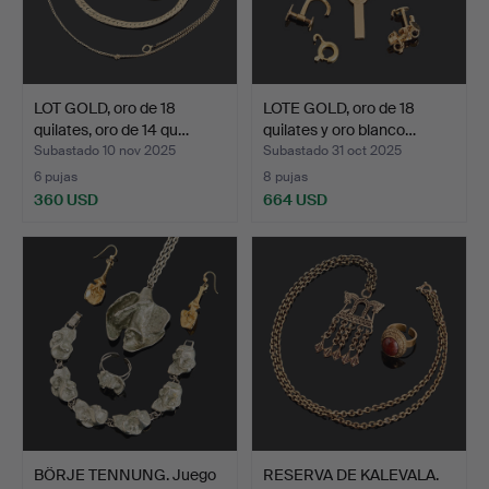
LOT GOLD, oro de 18
LOTE GOLD, oro de 18
quilates, oro de 14 qu…
quilates y oro blanco…
Subastado 10 nov 2025
Subastado 31 oct 2025
6 pujas
8 pujas
360 USD
664 USD
BÖRJE TENNUNG. Juego
RESERVA DE KALEVALA.