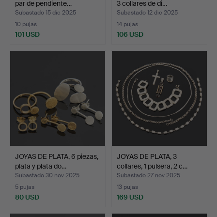
par de pendiente…
3 collares de di…
Subastado 15 dic 2025
Subastado 12 dic 2025
10 pujas
14 pujas
101 USD
106 USD
JOYAS DE PLATA, 6 piezas,
JOYAS DE PLATA, 3
plata y plata do…
collares, 1 pulsera, 2 c…
Subastado 30 nov 2025
Subastado 27 nov 2025
5 pujas
13 pujas
80 USD
169 USD