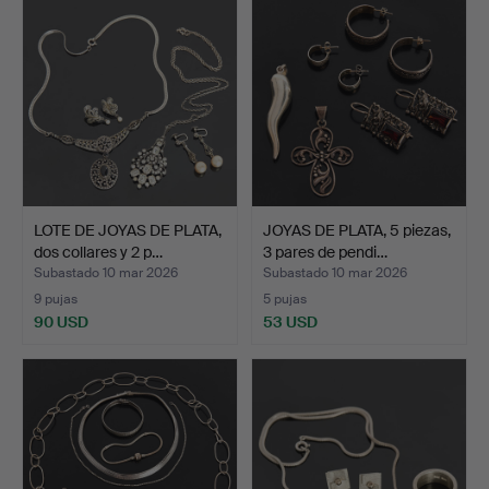
LOTE DE JOYAS DE PLATA,
JOYAS DE PLATA, 5 piezas,
dos collares y 2 p…
3 pares de pendi…
Subastado 10 mar 2026
Subastado 10 mar 2026
9 pujas
5 pujas
90 USD
53 USD