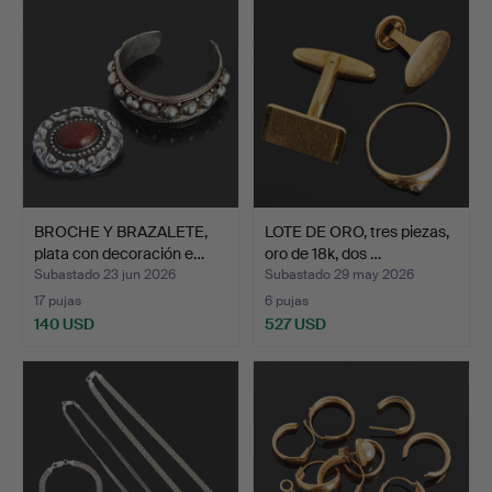
BROCHE Y BRAZALETE,
LOTE DE ORO, tres piezas,
plata con decoración e…
oro de 18k, dos …
Subastado 23 jun 2026
Subastado 29 may 2026
17 pujas
6 pujas
140 USD
527 USD