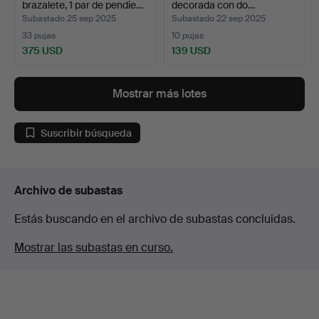
brazalete, 1 par de pendie…
decorada con do…
Subastado 25 sep 2025
Subastado 22 sep 2025
33 pujas
10 pujas
375 USD
139 USD
Mostrar más lotes
Suscribir búsqueda
Archivo de subastas
Estás buscando en el archivo de subastas concluidas.
Mostrar las subastas en curso.