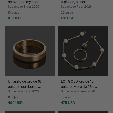
de plata de ley con …
6 piezas, pulsera,…
Subastado 8 abr 2026
Subastado 7 abr 2026
10 pujas
20 pujas
101 USD
128 USD
Un anillo de oro de 18
LOT GOLD, oro de 18
quilates con borde …
quilates y oro de 23 q…
Subastado 7 abr 2026
Subastado 20 mar 2026
11 pujas
4 pujas
499 USD
475 USD