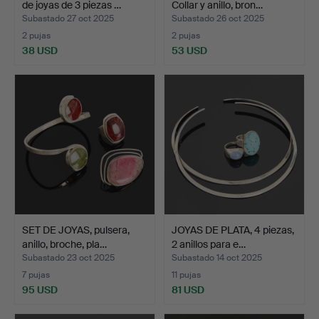
de joyas de 3 piezas …
Collar y anillo, bron…
Subastado 27 oct 2025
Subastado 26 oct 2025
2 pujas
2 pujas
38 USD
53 USD
SET DE JOYAS, pulsera,
JOYAS DE PLATA, 4 piezas,
anillo, broche, pla…
2 anillos para e…
Subastado 23 oct 2025
Subastado 14 oct 2025
7 pujas
11 pujas
95 USD
81 USD