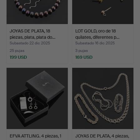
JOYAS DE PLATA, 18
LOT GOLD, oro de 18
piezas, plata, plata do…
quilates, diferentes p…
Subastado 22 dic 2025
Subastado 16 dic 2025
25 pujas
3 pujas
199 USD
169 USD
EFVA ATTLING. 4 piezas, 1
JOYAS DE PLATA, 4 piezas,