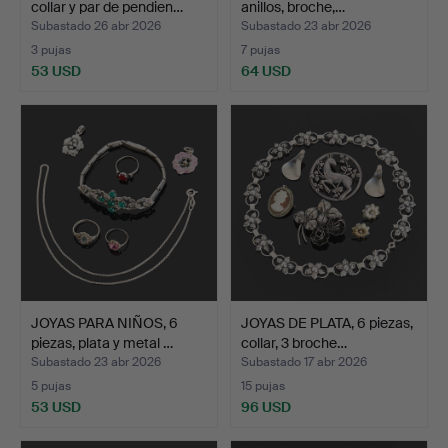
collar y par de pendien…
anillos, broche,…
Subastado 26 abr 2026
Subastado 23 abr 2026
3 pujas
7 pujas
53 USD
64 USD
JOYAS PARA NIÑOS, 6
JOYAS DE PLATA, 6 piezas,
piezas, plata y metal …
collar, 3 broche…
Subastado 23 abr 2026
Subastado 17 abr 2026
5 pujas
15 pujas
53 USD
96 USD