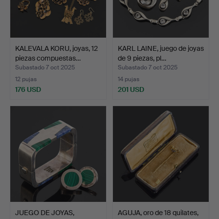
KALEVALA KORU, joyas, 12
KARL LAINE, juego de joyas
piezas compuestas…
de 9 piezas, pl…
Subastado 7 oct 2025
Subastado 7 oct 2025
12 pujas
14 pujas
176 USD
201 USD
JUEGO DE JOYAS,
AGUJA, oro de 18 quilates,