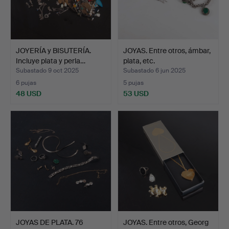
JOYERÍA y BISUTERÍA.
JOYAS. Entre otros, ámbar,
Incluye plata y perla…
plata, etc.
Subastado 9 oct 2025
Subastado 6 jun 2025
6 pujas
5 pujas
48 USD
53 USD
JOYAS DE PLATA. 76
JOYAS. Entre otros, Georg