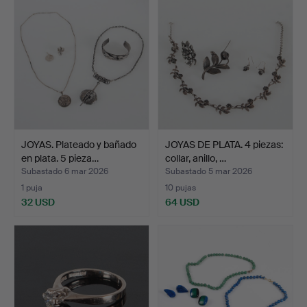
JOYAS. Plateado y bañado
JOYAS DE PLATA. 4 piezas:
en plata. 5 pieza…
collar, anillo, …
Subastado 6 mar 2026
Subastado 5 mar 2026
1 puja
10 pujas
32 USD
64 USD