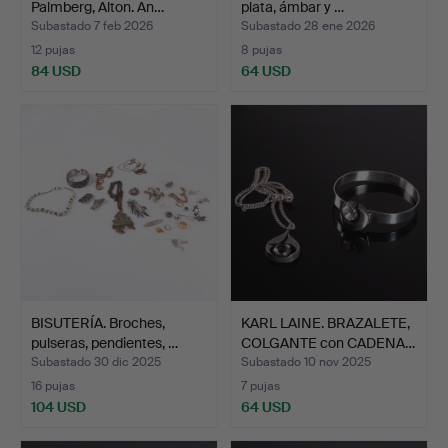
Palmberg, Alton. An…
plata, ámbar y …
Subastado 7 feb 2026
Subastado 28 ene 2026
12 pujas
8 pujas
84 USD
64 USD
BISUTERÍA. Broches,
KARL LAINE. BRAZALETE,
pulseras, pendientes, …
COLGANTE con CADENA…
Subastado 30 dic 2025
Subastado 10 nov 2025
16 pujas
7 pujas
104 USD
64 USD