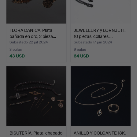
FLORA DANICA. Plata
JEWELLERY y LORNJETT.
bañada en oro, 2 pieza…
10 piezas, collares,…
Subastado 22 jul 2024
Subastado 17 jun 2024
3 pujas
9 pujas
43 USD
64 USD
BISUTERÍA. Plata, chapado
ANILLO Y COLGANTE 18K.