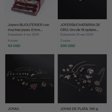
Joyero BIJOUTERIER con
JOYERÍA/CHATARRA DE
muchas joyas. Entre…
ORO. Oro de 18 quilate…
Subastado 4 nov 2024
Subastado 24 sep 2024
4 pujas
2 pujas
43 USD
305 USD
JOYAS.
JOYAS DE PLATA. 196 g.