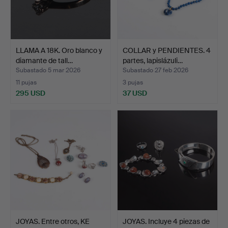
LLAMA A 18K. Oro blanco y
COLLAR y PENDIENTES. 4
diamante de tall…
partes, lapislázuli…
Subastado 5 mar 2026
Subastado 27 feb 2026
11 pujas
3 pujas
295 USD
37 USD
JOYAS. Entre otros, KE
JOYAS. Incluye 4 piezas de