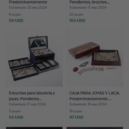
Predominantemente
Pendientes, broches…
plateado. Colgant…
Subastado 23 sep 2024
Subastado 17 sep 2024
8 pujas
22 pujas
59 USD
155 USD
Estuches para bisutería y
CAJA PARA JOYAS Y LACA.
joyas. Pendiente…
Predominantemente …
Subastado 17 sep 2024
Subastado 16 sep 2024
5 pujas
19 pujas
53 USD
117 USD