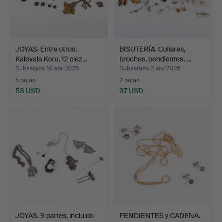
JOYAS. Entre otros,
BISUTERÍA. Collares,
Kalevala Koru, 12 piez…
broches, pendientes, …
Subastado 10 abr 2026
Subastado 2 abr 2026
5 pujas
2 pujas
53 USD
37 USD
JOYAS. 9 partes, incluido
PENDIENTES y CADENA.