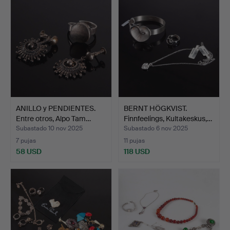
ANILLO y PENDIENTES.
BERNT HÖGKVIST.
Entre otros, Alpo Tam…
Finnfeelings, Kultakeskus,…
Subastado 10 nov 2025
Subastado 6 nov 2025
7 pujas
11 pujas
58 USD
118 USD