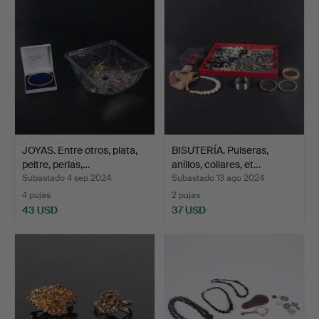
JOYAS. Entre otros, plata,
BISUTERÍA. Pulseras,
peltre, perlas,…
anillos, collares, et…
Subastado 4 sep 2024
Subastado 13 ago 2024
4 pujas
2 pujas
43 USD
37 USD