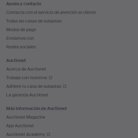
Ayuda y contacto
en
Contacta con el servicio de atención al cliente
el
Todas las casas de subastas
pie
Modos de pago
de
Enviamos con
página
Redes sociales
Auctionet
Acerca de Auctionet
Trabaja con nosotros
Adhiere tu casa de subastas
La garantía Auctionet
Más información de Auctionet
Auctionet Magazine
App Auctionet
Auctionet Academy