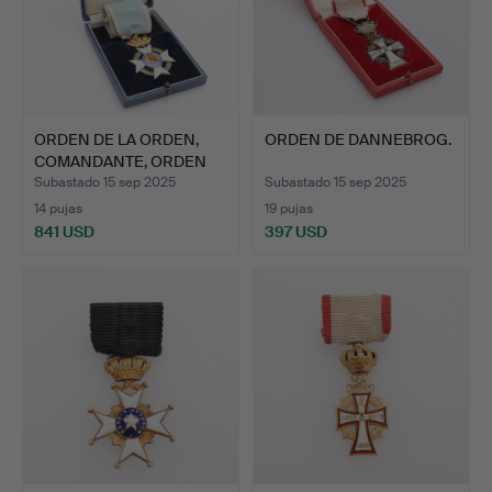
ORDEN DE LA ORDEN,
ORDEN DE DANNEBROG.
COMANDANTE, ORDEN
DEL R…
Subastado 15 sep 2025
Subastado 15 sep 2025
14 pujas
19 pujas
841 USD
397 USD