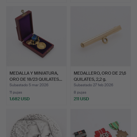
MEDALLA Y MINIATURA,
MEDALLERO, ORO DE 21,6
ORO DE 18/23 QUILATES…
QUILATES, 2,2 g.
Subastado 5 mar 2026
Subastado 27 feb 2026
11 pujas
8 pujas
1.682 USD
211 USD