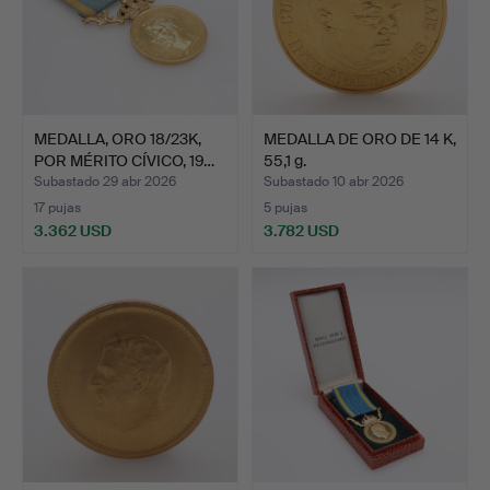
MEDALLA, ORO 18/23K,
MEDALLA DE ORO DE 14 K,
POR MÉRITO CÍVICO, 19…
55,1 g.
Subastado 29 abr 2026
Subastado 10 abr 2026
17 pujas
5 pujas
3.362 USD
3.782 USD