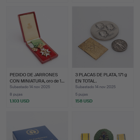
Lote
seleccionado
PEDIDO DE JARRONES
3 PLACAS DE PLATA, 171 g
CON MINIATURA, oro de 1…
EN TOTAL.
Subastado 14 nov 2025
Subastado 14 nov 2025
8 pujas
5 pujas
1.103 USD
158 USD