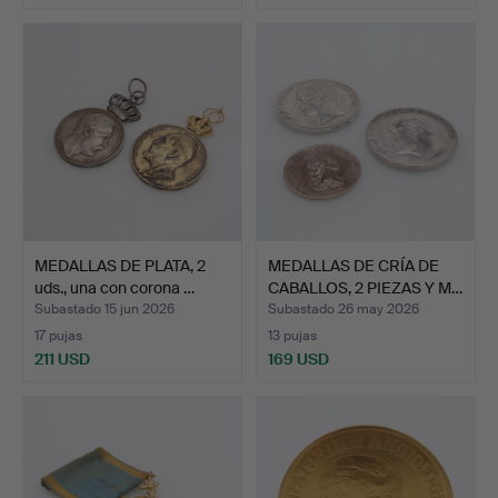
MEDALLAS DE PLATA, 2
MEDALLAS DE CRÍA DE
uds., una con corona …
CABALLOS, 2 PIEZAS Y M…
Subastado 15 jun 2026
Subastado 26 may 2026
17 pujas
13 pujas
211 USD
169 USD