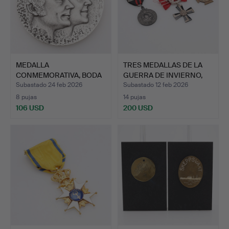
MEDALLA
TRES MEDALLAS DE LA
CONMEMORATIVA, BODA
GUERRA DE INVIERNO,
DE LA PAREJA R…
Fi…
Subastado 24 feb 2026
Subastado 12 feb 2026
8 pujas
14 pujas
106 USD
200 USD