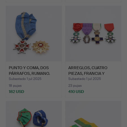
PUNTO Y COMA, DOS
ARREGLOS, CUATRO
PÁRRAFOS, RUMANO.
PIEZAS, FRANCIA Y
RUMANIA.
Subastado 1 jul 2025
Subastado 1 jul 2025
18 pujas
23 pujas
182 USD
410 USD