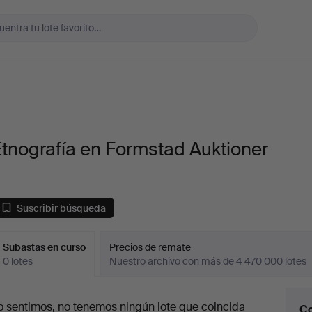
tnografía en Formstad Auktioner
Suscribir búsqueda
Subastas en curso
Precios de remate
0 lotes
Nuestro archivo con más de 4 470 000 lotes
ubastas
o sentimos, no tenemos ningún lote que coincida
Co