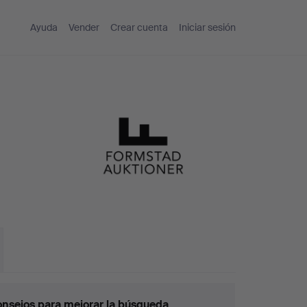
Ayuda
Vender
Crear cuenta
Iniciar sesión
nsejos para mejorar la búsqueda