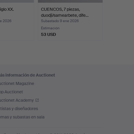
iglo XX.
CUENCOS, 7 piezas,
duodji/samearbete, dife…
ne 2026
Subastado 9 ene 2026
Estimación
53 USD
ás información de Auctionet
uctionet Magazine
pp Auctionet
uctionet Academy
tistas y diseñadores
emas y subastas en sala