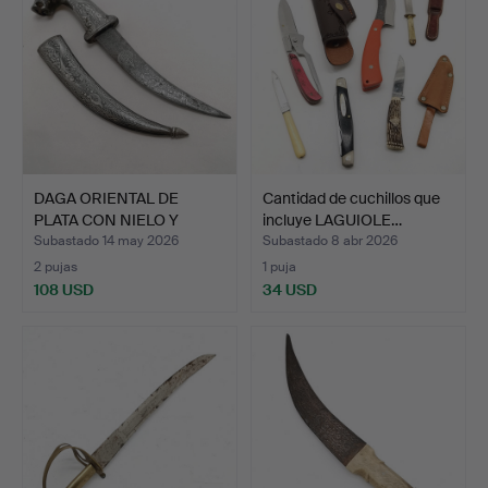
DAGA ORIENTAL DE
Cantidad de cuchillos que
PLATA CON NIELO Y
incluye LAGUIOLE…
VAINA C…
Subastado 14 may 2026
Subastado 8 abr 2026
2 pujas
1 puja
108 USD
34 USD