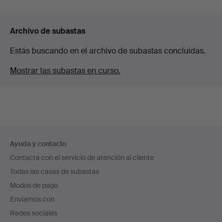
Archivo de subastas
Estás buscando en el archivo de subastas concluidas.
Mostrar las subastas en curso.
Navegación
Ayuda y contacto
en
Contacta con el servicio de atención al cliente
el
Todas las casas de subastas
pie
Modos de pago
de
Enviamos con
página
Redes sociales