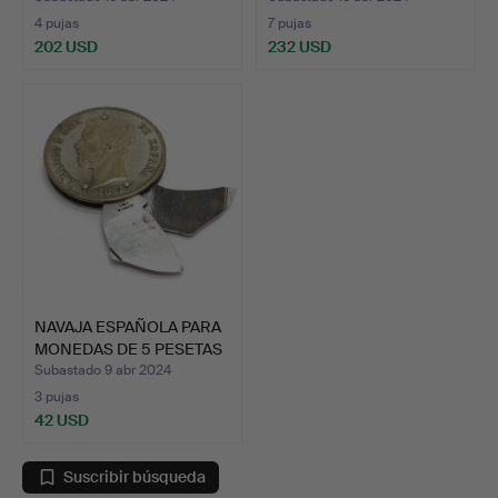
4 pujas
7 pujas
202 USD
232 USD
NAVAJA ESPAÑOLA PARA
MONEDAS DE 5 PESETAS
…
Subastado 9 abr 2024
3 pujas
42 USD
Suscribir búsqueda