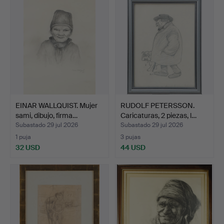
EINAR WALLQUIST. Mujer
RUDOLF PETERSSON.
sami, dibujo, firma…
Caricaturas, 2 piezas, l…
Subastado 29 jul 2026
Subastado 29 jul 2026
1 puja
3 pujas
32 USD
44 USD