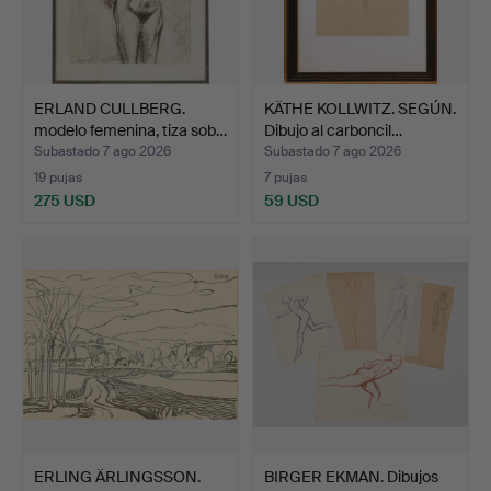
ERLAND CULLBERG.
KÄTHE KOLLWITZ. SEGÚN.
modelo femenina, tiza sob…
Dibujo al carboncil…
Subastado 7 ago 2026
Subastado 7 ago 2026
19 pujas
7 pujas
275 USD
59 USD
ERLING ÄRLINGSSON.
BIRGER EKMAN. Dibujos