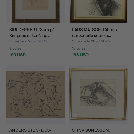
SIRI DERKERT. "Sara på
LARS MATSON. Dibujo al
Simpnäs naken", láp…
carboncillo sobre p…
Subastado 28 jul 2026
Subastado 28 jul 2026
9 pujas
18 pujas
169 USD
138 USD
ANDERS STEN (1903-
STINA SUNESSON.