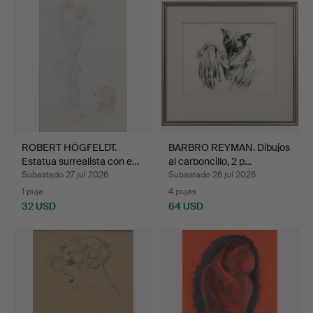
ROBERT HÖGFELDT.
BARBRO REYMAN. Dibujos
Estatua surrealista con e…
al carboncillo, 2 p…
Subastado 27 jul 2026
Subastado 26 jul 2026
1 puja
4 pujas
32 USD
64 USD