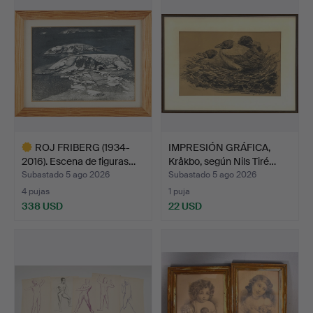
ROJ FRIBERG (1934-
IMPRESIÓN GRÁFICA,
2016). Escena de figuras…
Kråkbo, según Nils Tiré…
Subastado 5 ago 2026
Subastado 5 ago 2026
4 pujas
1 puja
338 USD
22 USD
Lote
seleccionado