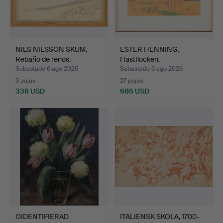
NILS NILSSON SKUM.
ESTER HENNING.
Rebaño de renos.
Hästflocken.
Subastado 6 ago 2026
Subastado 6 ago 2026
3 pujas
27 pujas
338 USD
686 USD
OIDENTIFIERAD
ITALIENSK SKOLA, 1700-