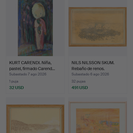
KURT CARENDI. Niña,
NILS NILSSON SKUM.
pastel, firmado Carend…
Rebaño de renos.
Subastado 7 ago 2026
Subastado 6 ago 2026
1 puja
32 pujas
32 USD
491 USD