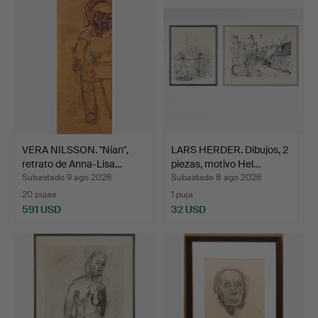
VERA NILSSON. "Nian",
LARS HERDER. Dibujos, 2
retrato de Anna-Lisa…
piezas, motivo Hel…
Subastado 9 ago 2026
Subastado 8 ago 2026
20 pujas
1 puja
591 USD
32 USD