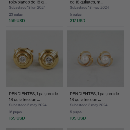
rojo/blanco de 18 q…
de 18 quilates, m…
Subastado 13 jun 2024
Subastado 18 may 2024
23 pujas
5 pujas
159 USD
317 USD
PENDIENTES, 1 par, oro de
PENDIENTES, 1 par, oro de
18 quilates con …
18 quilates con …
Subastado 5 may 2024
Subastado 3 may 2024
16 pujas
5 pujas
159 USD
139 USD