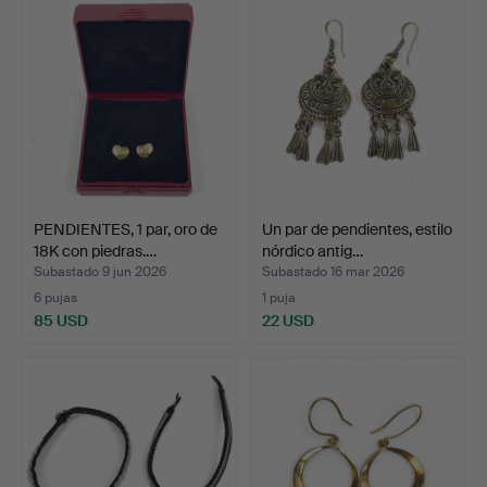
PENDIENTES, 1 par, oro de
Un par de pendientes, estilo
18K con piedras.…
nórdico antig…
Subastado 9 jun 2026
Subastado 16 mar 2026
6 pujas
1 puja
85 USD
22 USD