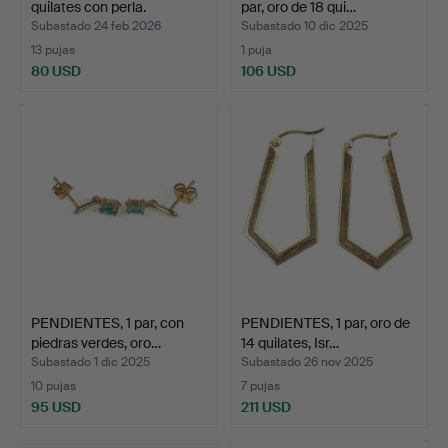
quilates con perla.
par, oro de 18 qui…
Subastado 24 feb 2026
Subastado 10 dic 2025
13 pujas
1 puja
80 USD
106 USD
PENDIENTES, 1 par, con
PENDIENTES, 1 par, oro de
piedras verdes, oro…
14 quilates, Isr…
Subastado 1 dic 2025
Subastado 26 nov 2025
10 pujas
7 pujas
95 USD
211 USD