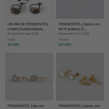
UN PAR DE PENDIENTES,
PENDIENTES, 2 pares, oro
Linders Guldsmedverk…
de 14 quilates. D…
Subastado 11 ago 2024
Subastado 13 jun 2024
1 puja
11 pujas
22 USD
127 USD
PENDIENTES, 1 par, oro
PENDIENTES, 2 pares, oro