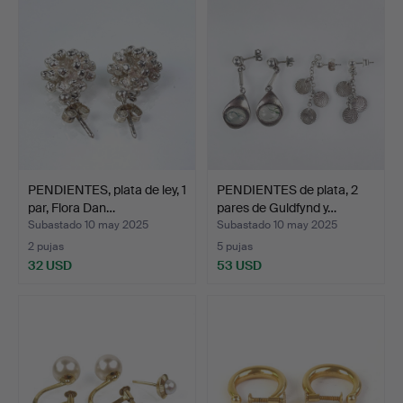
PENDIENTES, plata de ley, 1
PENDIENTES de plata, 2
par, Flora Dan…
pares de Guldfynd y…
Subastado 10 may 2025
Subastado 10 may 2025
2 pujas
5 pujas
32 USD
53 USD