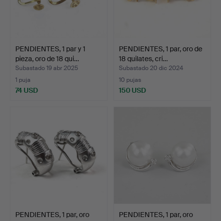
PENDIENTES, 1 par y 1
PENDIENTES, 1 par, oro de
pieza, oro de 18 qui…
18 quilates, cri…
Subastado 19 abr 2025
Subastado 20 dic 2024
1 puja
10 pujas
74 USD
150 USD
PENDIENTES, 1 par, oro
PENDIENTES, 1 par, oro