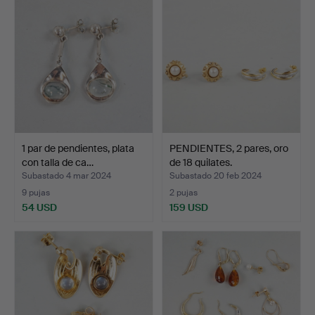
1 par de pendientes, plata
PENDIENTES, 2 pares, oro
con talla de ca…
de 18 quilates.
Subastado 4 mar 2024
Subastado 20 feb 2024
9 pujas
2 pujas
54 USD
159 USD