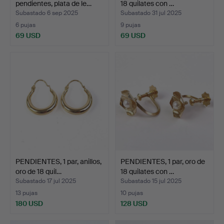
pendientes, plata de le…
18 quilates con …
Subastado 6 sep 2025
Subastado 31 jul 2025
6 pujas
9 pujas
69 USD
69 USD
PENDIENTES, 1 par, anillos,
PENDIENTES, 1 par, oro de
oro de 18 quil…
18 quilates con …
Subastado 17 jul 2025
Subastado 15 jul 2025
13 pujas
10 pujas
180 USD
128 USD