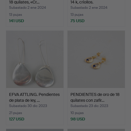
18 quilates, «Cr…
14 k, criollos.
Subastado 2 ene 2024
Subastado 2 ene 2024
13 pujas
13 pujas
141 USD
75 USD
EFVA ATTLING. Pendientes
PENDIENTES de oro de 18
de plata de ley, …
quilates con zafir…
Subastado 30 dic 2023
Subastado 23 dic 2023
21 pujas
10 pujas
127 USD
98 USD