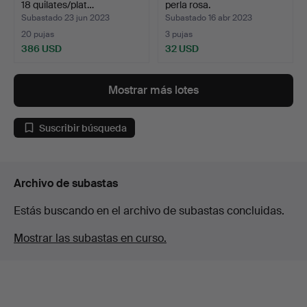
18 quilates/plat…
perla rosa.
Subastado 23 jun 2023
Subastado 16 abr 2023
20 pujas
3 pujas
386 USD
32 USD
Mostrar más lotes
Suscribir búsqueda
Archivo de subastas
Estás buscando en el archivo de subastas concluidas.
Mostrar las subastas en curso.