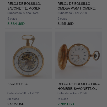
RELOJ DE BOLSILLO,
RELOJ DE BOLSILLO
SAVONETTE, MOSER,
OMEGA PARA HOMBRE,
ORO D…
oro d…
Subastado 19 ene 2026
Subastado 9 abr 2026
5 pujas
9 pujas
3.334 USD
3.165 USD
ESQUELETO.
RELOJ DE BOLSILLO PARA
HOMBRE, SAVONETT, O…
Subastado 20 oct 2022
Subastado 4 abr 2026
28 pujas
16 pujas
2.906 USD
2.766 USD