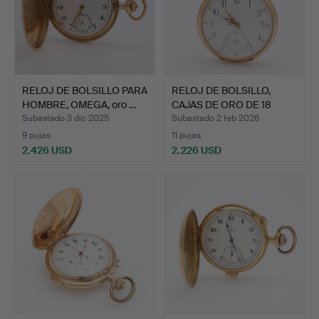
RELOJ DE BOLSILLO PARA
RELOJ DE BOLSILLO,
HOMBRE, OMEGA, oro …
CAJAS DE ORO DE 18
QUIL…
Subastado 3 dic 2025
Subastado 2 feb 2026
9 pujas
11 pujas
2.426 USD
2.226 USD