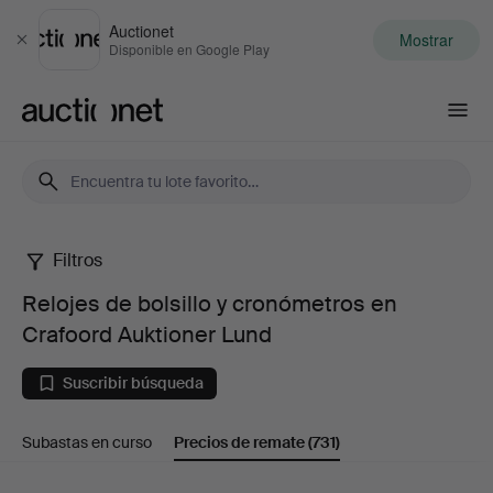
Auctionet
Mostrar
Cerrar
Disponible en Google Play
Auctionet.com
Filtros
Relojes
Relojes de bolsillo y cronómetros en
de
Crafoord Auktioner Lund
bolsillo
Suscribir búsqueda
y
Subastas en curso
Precios de remate
(731)
cronómetros