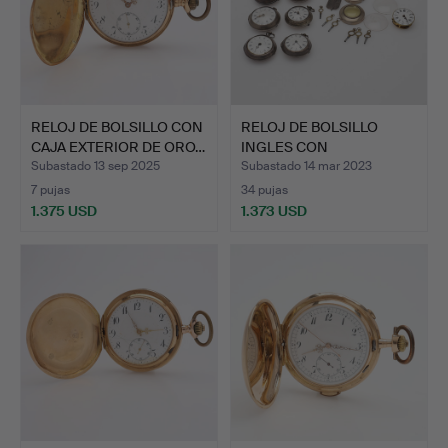
RELOJ DE BOLSILLO CON
RELOJ DE BOLSILLO
CAJA EXTERIOR DE ORO…
INGLES CON
MOVIMIENTO SP…
Subastado 13 sep 2025
Subastado 14 mar 2023
7 pujas
34 pujas
1.375 USD
1.373 USD