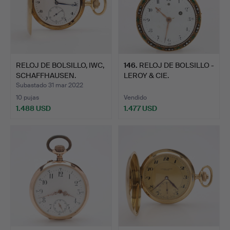
RELOJ DE BOLSILLO, IWC,
146
.
RELOJ DE BOLSILLO -
SCHAFFHAUSEN.
LEROY & CIE.
Subastado 31 mar 2022
10 pujas
Vendido
1.488 USD
1.477 USD