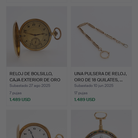
RELOJ DE BOLSILLO,
UNA PULSERA DE RELOJ,
CAJA EXTERIOR DE ORO
ORO DE 18 QUILATES, …
DE…
Subastado 27 ago 2025
Subastado 10 jun 2025
7 pujas
17 pujas
1.489 USD
1.489 USD