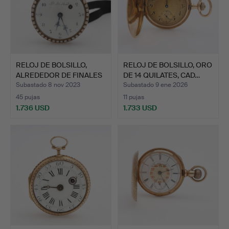
RELOJ DE BOLSILLO,
RELOJ DE BOLSILLO, ORO
ALREDEDOR DE FINALES
DE 14 QUILATES, CAD…
DE…
Subastado 8 nov 2023
Subastado 9 ene 2026
45 pujas
11 pujas
1.736 USD
1.733 USD