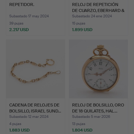
REPETIDOR.
RELOJ DE REPETICIÓN
DE CUARZO, EBERHARD &
…
Subastado 17 may 2024
Subastado 24 ene 2024
39 pujas
15 pujas
2.217 USD
1.899 USD
CADENA DE RELOJES DE
RELOJ DE BOLSILLO, ORO
BOLSILLO, ISRAEL SUND…
DE 18 QUILATES, HAL…
Subastado 12 mar 2024
Subastado 5 mar 2026
4 pujas
13 pujas
1.883 USD
1.804 USD