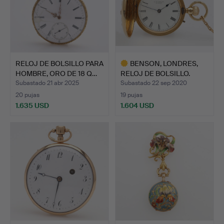
RELOJ DE BOLSILLO PARA
BENSON, LONDRES,
HOMBRE, ORO DE 18 Q…
RELOJ DE BOLSILLO.
Subastado 21 abr 2025
Subastado 22 sep 2020
20 pujas
19 pujas
1.635 USD
1.604 USD
Lote
seleccionado