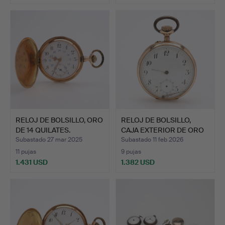
RELOJ DE BOLSILLO, ORO
RELOJ DE BOLSILLO,
DE 14 QUILATES.
CAJA EXTERIOR DE ORO
DE…
Subastado 27 mar 2025
Subastado 11 feb 2026
11 pujas
9 pujas
1.431 USD
1.382 USD