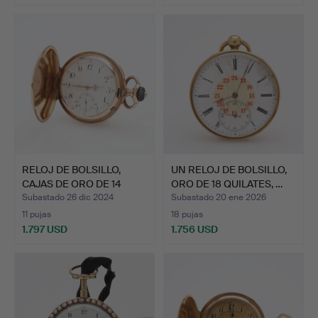
RELOJ DE BOLSILLO,
UN RELOJ DE BOLSILLO,
CAJAS DE ORO DE 14
ORO DE 18 QUILATES, …
QUIL…
Subastado 26 dic 2024
Subastado 20 ene 2026
11 pujas
18 pujas
1.797 USD
1.756 USD