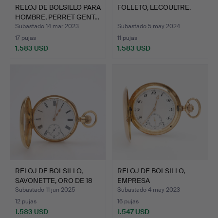
RELOJ DE BOLSILLO PARA
FOLLETO, LECOULTRE.
HOMBRE, PERRET GENT…
Subastado 14 mar 2023
Subastado 5 may 2024
17 pujas
11 pujas
1.583 USD
1.583 USD
RELOJ DE BOLSILLO,
RELOJ DE BOLSILLO,
SAVONETTE, ORO DE 18
EMPRESA
QU…
INTERNACIONAL D…
Subastado 11 jun 2025
Subastado 4 may 2023
12 pujas
16 pujas
1.583 USD
1.547 USD