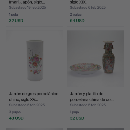
Imari, Japón, siglo…
siglo XIX.
Subastado 19 feb 2025
Subastado 6 feb 2025
1 puja
2 pujas
32 USD
64 USD
Jarrón de gres porcelánico
Jarrón y platillo de
chino, siglo XV…
porcelana china de do…
Subastado 6 feb 2025
Subastado 5 feb 2025
3 pujas
1 puja
43 USD
32 USD