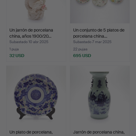
Un jarrón de porcelana
Un conjunto de 5 platos de
china, años 1900/20…
porcelana china…
Subastado 10 abr 2025
Subastado 7 mar 2025
1 puja
22 pujas
32 USD
695 USD
Un plato de porcelana,
Jarrón de porcelana china,