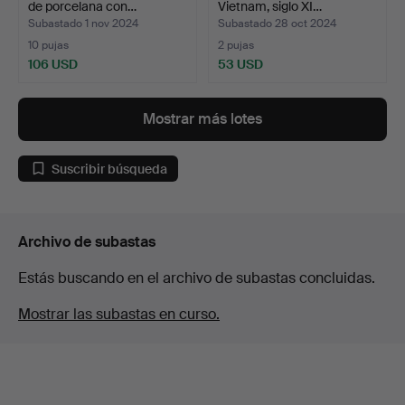
de porcelana con…
Vietnam, siglo XI…
Subastado 1 nov 2024
Subastado 28 oct 2024
10 pujas
2 pujas
106 USD
53 USD
Mostrar más lotes
Suscribir búsqueda
Archivo de subastas
Estás buscando en el archivo de subastas concluidas.
Mostrar las subastas en curso.