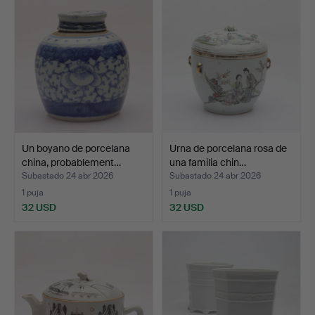
Un boyano de porcelana
Urna de porcelana rosa de
china, probablement…
una familia chin…
Subastado 24 abr 2026
Subastado 24 abr 2026
1 puja
1 puja
32 USD
32 USD