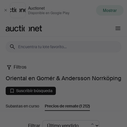
Auctionet
Mostrar
Cerrar
Disponible en Google Play
Auctionet.com
Filtros
Oriental
Oriental en Gomér & Andersson Norrköping
en
Suscribir búsqueda
Gomér
Subastas en curso
Precios de remate
(1 212)
&
Andersson
Precios
Filtrar