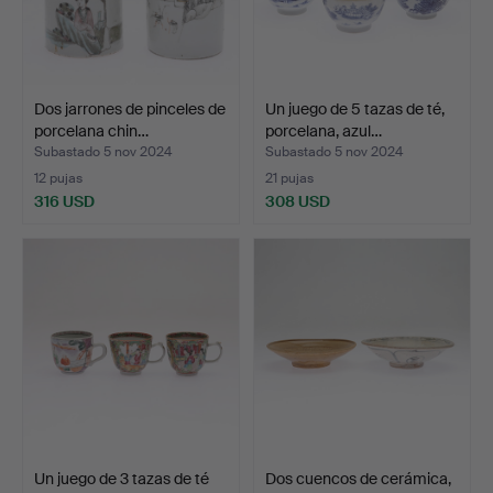
Dos jarrones de pinceles de
Un juego de 5 tazas de té,
porcelana chin…
porcelana, azul…
Subastado 5 nov 2024
Subastado 5 nov 2024
12 pujas
21 pujas
316 USD
308 USD
Un juego de 3 tazas de té
Dos cuencos de cerámica,