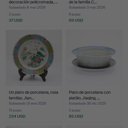
decoración policromada, …
de la familia C…
Subastado 8 mar 2026
Subastado 3 mar 2026
2 pujas
9 pujas
37 USD
69 USD
Un plato de porcelana, rosa
Plato de porcelana con
familiar, Jian…
platillo, Jiaqing, …
Subastado 31 ene 2026
Subastado 30 dic 2025
13 pujas
2 pujas
234 USD
85 USD