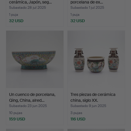
cerámica, Japón, seg…
porcelana de ex…
Subastado 28 jul 2025
Subastado 1 jul 2025
1 puja
1 puja
32 USD
32 USD
Un cuenco de porcelana,
Tres piezas de cerámica
Qing, China, alred…
china, siglo XX.
Subastado 23 jun 2025
Subastado 9 jun 2025
10 pujas
3 pujas
159 USD
116 USD