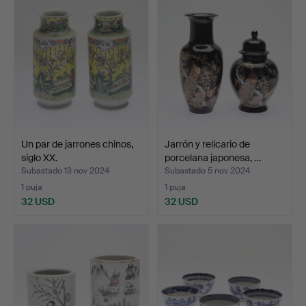
Un par de jarrones chinos,
Jarrón y relicario de
siglo XX.
porcelana japonesa, …
Subastado 13 nov 2024
Subastado 5 nov 2024
1 puja
1 puja
32 USD
32 USD