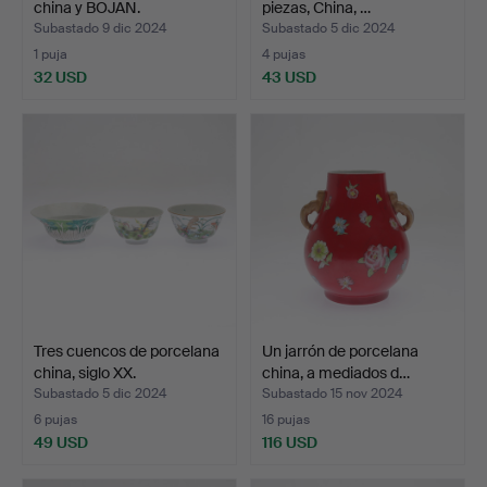
china y BOJAN.
piezas, China, …
Subastado 9 dic 2024
Subastado 5 dic 2024
1 puja
4 pujas
32 USD
43 USD
Tres cuencos de porcelana
Un jarrón de porcelana
china, siglo XX.
china, a mediados d…
Subastado 5 dic 2024
Subastado 15 nov 2024
6 pujas
16 pujas
49 USD
116 USD