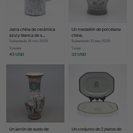
Jarra china de cerámica
Un medallón de porcelana
azul y blanca de s…
china.
Subastado 18 nov 2025
Subastado 10 sep 2025
3 pujas
1 puja
43 USD
32 USD
Un jarrón de suelo de
Un conjunto de 2 platos de