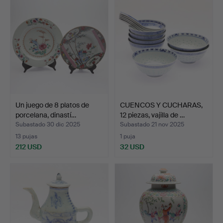
Un juego de 8 platos de
CUENCOS Y CUCHARAS,
porcelana, dinastí…
12 piezas, vajilla de …
Subastado 30 dic 2025
Subastado 21 nov 2025
13 pujas
1 puja
212 USD
32 USD