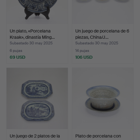
Un plato, «Porcelana
Un juego de porcelana de 6
Kraak», dinastía Ming…
piezas, China/J…
Subastado 30 may 2025
Subastado 30 may 2025
6 pujas
14 pujas
69 USD
106 USD
Un juego de 2 platos de la
Plato de porcelana con