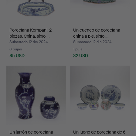
Porcelana Kompani, 2
Un cuenco de porcelana
piezas, China, siglo …
china a pie, siglo …
Subastado 12 dic 2024
Subastado 12 dic 2024
8 pujas
1 puja
85 USD
32 USD
Un jarrón de porcelana
Un juego de porcelana de 6