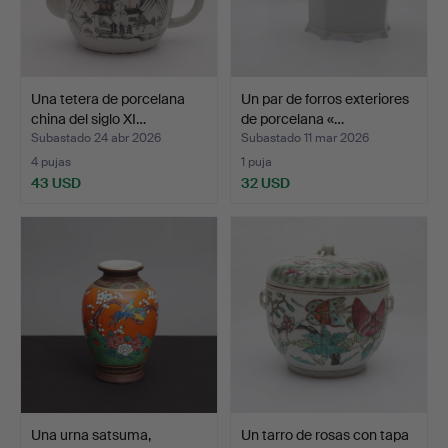
Una tetera de porcelana
Un par de forros exteriores
china del siglo XI…
de porcelana «…
Subastado 24 abr 2026
Subastado 11 mar 2026
4 pujas
1 puja
43 USD
32 USD
Una urna satsuma,
Un tarro de rosas con tapa