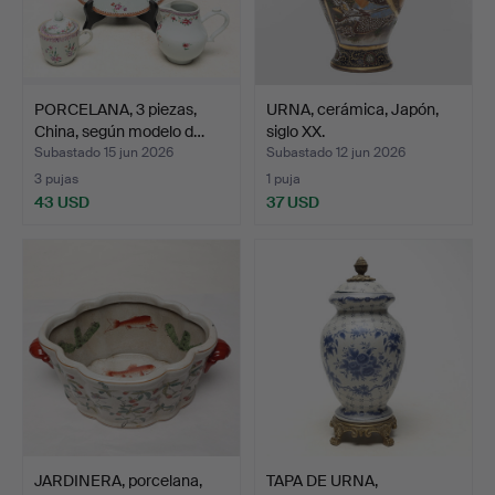
PORCELANA, 3 piezas,
URNA, cerámica, Japón,
China, según modelo d…
siglo XX.
Subastado 15 jun 2026
Subastado 12 jun 2026
3 pujas
1 puja
43 USD
37 USD
JARDINERA, porcelana,
TAPA DE URNA,