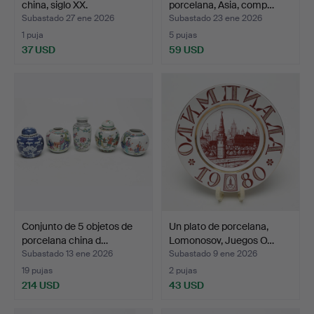
china, siglo XX.
porcelana, Asia, comp…
Subastado 27 ene 2026
Subastado 23 ene 2026
1 puja
5 pujas
37 USD
59 USD
Conjunto de 5 objetos de
Un plato de porcelana,
porcelana china d…
Lomonosov, Juegos O…
Subastado 13 ene 2026
Subastado 9 ene 2026
19 pujas
2 pujas
214 USD
43 USD