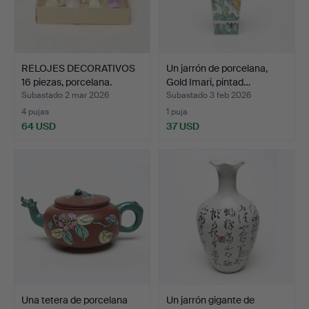
RELOJES DECORATIVOS
Un jarrón de porcelana,
16 piezas, porcelana.
Gold Imari, pintad…
Subastado 2 mar 2026
Subastado 3 feb 2026
4 pujas
1 puja
64 USD
37 USD
Una tetera de porcelana
Un jarrón gigante de