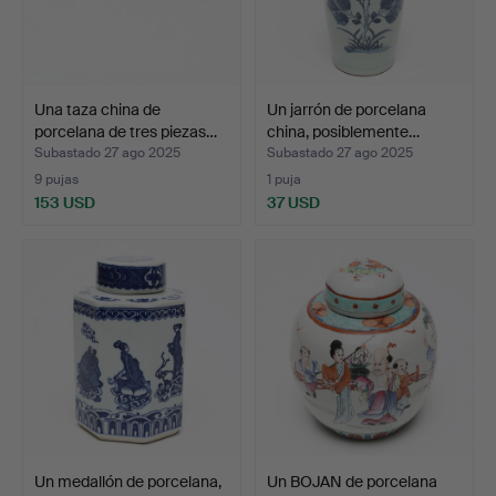
Una taza china de
Un jarrón de porcelana
porcelana de tres piezas…
china, posiblemente…
Subastado 27 ago 2025
Subastado 27 ago 2025
9 pujas
1 puja
153 USD
37 USD
Un medallón de porcelana,
Un BOJAN de porcelana