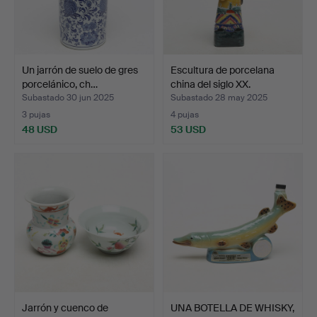
Un jarrón de suelo de gres
Escultura de porcelana
porcelánico, ch…
china del siglo XX.
Subastado 30 jun 2025
Subastado 28 may 2025
3 pujas
4 pujas
48 USD
53 USD
Jarrón y cuenco de
UNA BOTELLA DE WHISKY,