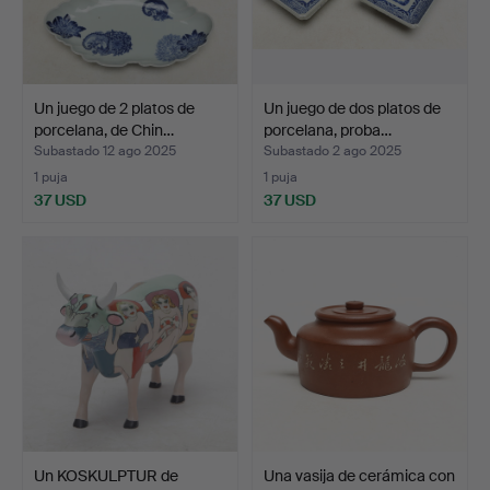
Un juego de 2 platos de
Un juego de dos platos de
porcelana, de Chin…
porcelana, proba…
Subastado 12 ago 2025
Subastado 2 ago 2025
1 puja
1 puja
37 USD
37 USD
Un KOSKULPTUR de
Una vasija de cerámica con