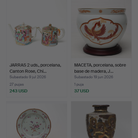
JARRAS 2 uds., porcelana,
MACETA, porcelana, sobre
Canton Rose, Chi…
base de madera, J…
Subastado 9 jul 2026
Subastado 19 jun 2026
27 pujas
1 puja
243 USD
37 USD