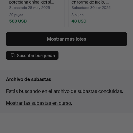
porcelana china, del si…
en forma de lucio, …
Subastado 28 may 2025
Subastado 30 abr 2025
29 pujas
3 pujas
589 USD
48 USD
Mostrar más lotes
Suscribir búsqueda
Archivo de subastas
Estás buscando en el archivo de subastas concluidas.
Mostrar las subastas en curso.