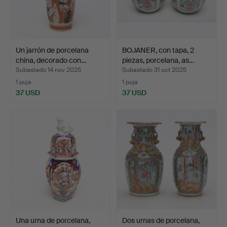
Un jarrón de porcelana
BOJANER, con tapa, 2
china, decorado con…
piezas, porcelana, as…
Subastado 14 nov 2025
Subastado 31 oct 2025
1 puja
1 puja
37 USD
37 USD
Una urna de porcelana,
Dos urnas de porcelana,