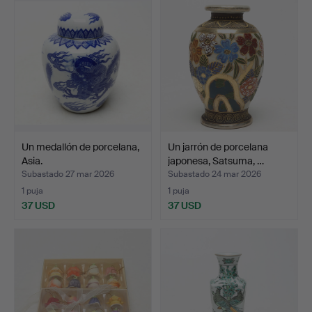
Un medallón de porcelana,
Un jarrón de porcelana
Asia.
japonesa, Satsuma, …
Subastado 27 mar 2026
Subastado 24 mar 2026
1 puja
1 puja
37 USD
37 USD