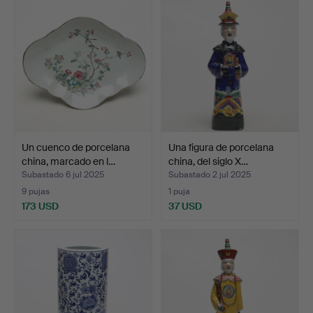
Un cuenco de porcelana
Una figura de porcelana
china, marcado en l…
china, del siglo X…
Subastado 6 jul 2025
Subastado 2 jul 2025
9 pujas
1 puja
173 USD
37 USD