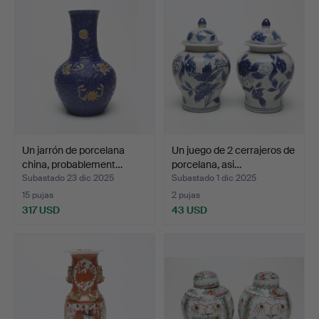
Un jarrón de porcelana
Un juego de 2 cerrajeros de
china, probablement…
porcelana, asi…
Subastado 23 dic 2025
Subastado 1 dic 2025
15 pujas
2 pujas
317 USD
43 USD