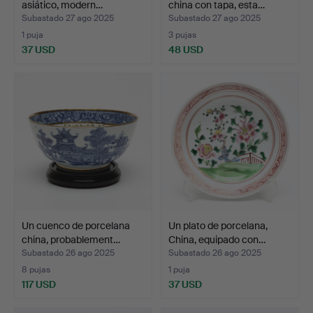
asiático, modern…
china con tapa, esta…
Subastado 27 ago 2025
Subastado 27 ago 2025
1 puja
3 pujas
37 USD
48 USD
Un cuenco de porcelana
Un plato de porcelana,
china, probablement…
China, equipado con…
Subastado 26 ago 2025
Subastado 26 ago 2025
8 pujas
1 puja
117 USD
37 USD