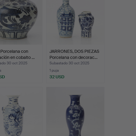
 Porcelana con
JARRONES, DOS PIEZAS
ción en cobalto …
Porcelana con decorac…
ado 30 oct 2025
Subastado 30 oct 2025
s
1 puja
SD
32 USD