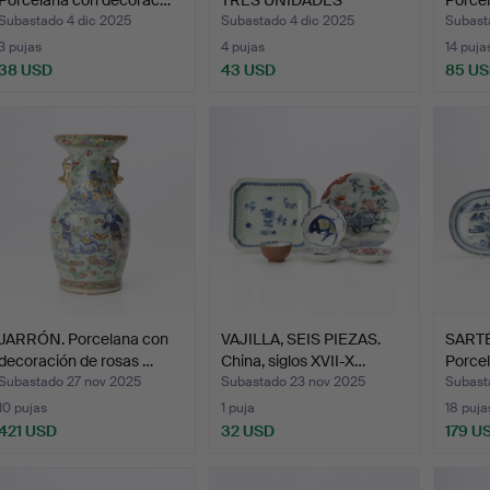
Porcelana …
Subastado 4 dic 2025
Subastado 4 dic 2025
Subast
3 pujas
4 pujas
14 puja
38 USD
43 USD
85 U
JARRÓN. Porcelana con
VAJILLA, SEIS PIEZAS.
SARTÉ
decoración de rosas …
China, siglos XVII-X…
Porce
Subastado 27 nov 2025
Subastado 23 nov 2025
Subast
10 pujas
1 puja
18 puja
421 USD
32 USD
179 U