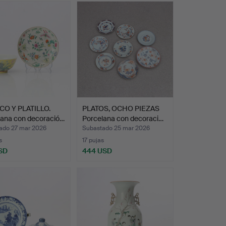
O Y PLATILLO.
PLATOS, OCHO PIEZAS
lana con decoració…
Porcelana con decoraci…
ado 27 mar 2026
Subastado 25 mar 2026
s
17 pujas
SD
444 USD