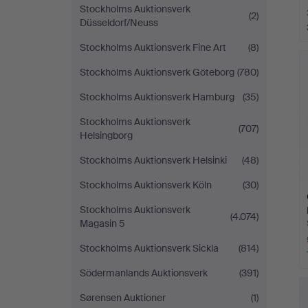
Stockholms Auktionsverk
(2)
Düsseldorf/Neuss
Stockholms Auktionsverk Fine Art
(8)
Stockholms Auktionsverk Göteborg
(780)
Stockholms Auktionsverk Hamburg
(35)
Stockholms Auktionsverk
(707)
Helsingborg
Stockholms Auktionsverk Helsinki
(48)
Stockholms Auktionsverk Köln
(30)
Stockholms Auktionsverk
(4.074)
Magasin 5
Stockholms Auktionsverk Sickla
(814)
Södermanlands Auktionsverk
(391)
Sørensen Auktioner
(1)