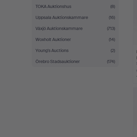
TOKA Auktionshus
(8)
Uppsala Auktionskammare
(16)
Växjö Auktionskammare
(713)
Woxholt Auktioner
(14)
Young's Auctions
(2)
Örebro Stadsauktioner
(174)