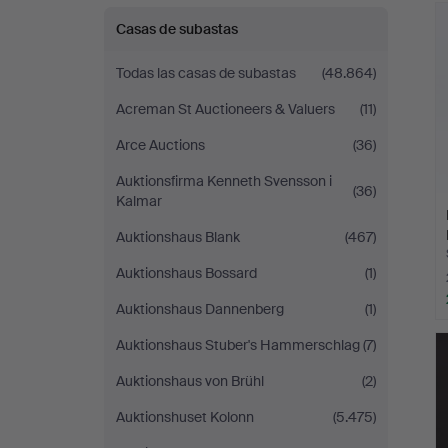
Casas de subastas
Todas las casas de subastas
(48.864)
Acreman St Auctioneers & Valuers
(11)
Arce Auctions
(36)
Auktionsfirma Kenneth Svensson i
(36)
Kalmar
Auktionshaus Blank
(467)
Auktionshaus Bossard
(1)
Auktionshaus Dannenberg
(1)
Auktionshaus Stuber's Hammerschlag
(7)
Auktionshaus von Brühl
(2)
Auktionshuset Kolonn
(5.475)