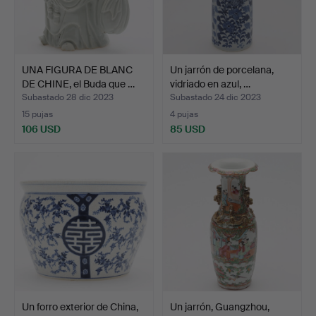
UNA FIGURA DE BLANC
Un jarrón de porcelana,
DE CHINE, el Buda que …
vidriado en azul, …
Subastado 28 dic 2023
Subastado 24 dic 2023
15 pujas
4 pujas
106 USD
85 USD
Un forro exterior de China,
Un jarrón, Guangzhou,