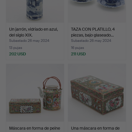
Un jarrón, vidriado en azul,
TAZA CON PLATILLO, 4
del siglo XIX.
piezas, bajo glaseado…
Subastado 26 may 2024
Subastado 26 may 2024
13 pujas
16 pujas
202 USD
211 USD
Máscara en forma de peine
Una máscara en forma de