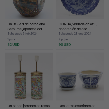
Un BOJAN de porcelana
GORDA, vidriada en azul,
Satsuma japonesa del…
decoración de esc…
Subastado 3 feb 2024
Subastado 28 ene 2024
1 puja
2 pujas
32 USD
90 USD
Un par de jarrones de rosas
Dos forros exteriores de