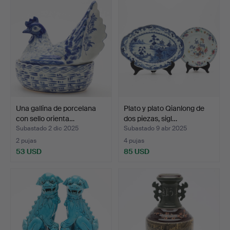
Una gallina de porcelana
Plato y plato Qianlong de
con sello orienta…
dos piezas, sigl…
Subastado 2 dic 2025
Subastado 9 abr 2025
2 pujas
4 pujas
53 USD
85 USD