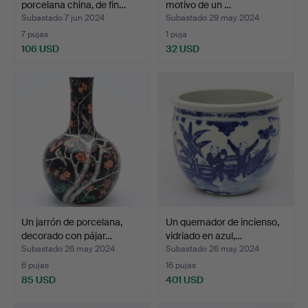
porcelana china, de fin…
motivo de un …
Subastado 7 jun 2024
Subastado 29 may 2024
7 pujas
1 puja
106 USD
32 USD
Un jarrón de porcelana,
Un quemador de incienso,
decorado con pájar…
vidriado en azul,…
Subastado 26 may 2024
Subastado 26 may 2024
6 pujas
16 pujas
85 USD
401 USD