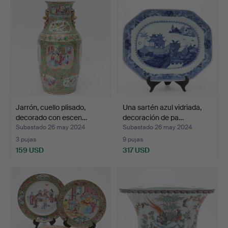
Jarrón, cuello plisado,
Una sartén azul vidriada,
decorado con escen…
decoración de pa…
Subastado 26 may 2024
Subastado 26 may 2024
3 pujas
9 pujas
159 USD
317 USD