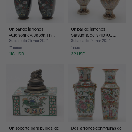
Un par de jarrones
Un par de jarrones
«Cloisonné», Japón, fin…
Satsuma, del siglo XX, …
Subastado 25 mar 2024
Subastado 24 mar 2024
17 pujas
1 puja
118 USD
32 USD
Un soporte para pulpos, de
Dos jarrones con figuras de