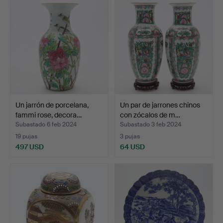
Un jarrón de porcelana,
Un par de jarrones chinos
fammi rose, decora…
con zócalos de m…
Subastado 6 feb 2024
Subastado 3 feb 2024
19 pujas
3 pujas
497 USD
64 USD