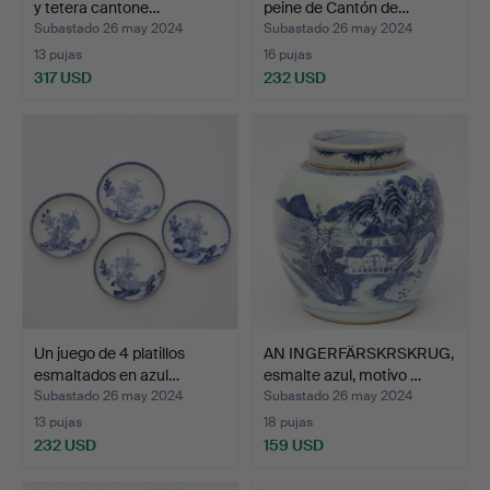
y tetera cantone…
peine de Cantón de…
Subastado 26 may 2024
Subastado 26 may 2024
13 pujas
16 pujas
317 USD
232 USD
Un juego de 4 platillos
AN INGERFÄRSKRSKRUG,
esmaltados en azul…
esmalte azul, motivo …
Subastado 26 may 2024
Subastado 26 may 2024
13 pujas
18 pujas
232 USD
159 USD