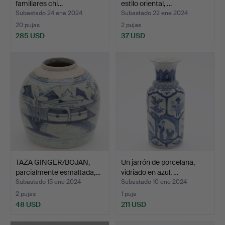
familiares chi…
estilo oriental, …
Subastado 24 ene 2024
Subastado 22 ene 2024
20 pujas
2 pujas
285 USD
37 USD
TAZA GINGER/BOJAN,
Un jarrón de porcelana,
parcialmente esmaltada,…
vidriado en azul, …
Subastado 15 ene 2024
Subastado 10 ene 2024
2 pujas
1 puja
48 USD
211 USD