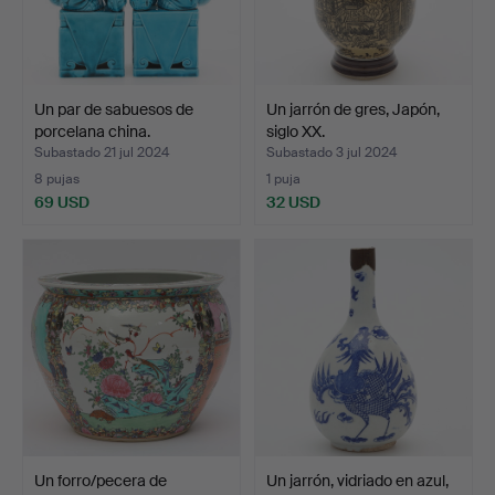
Un par de sabuesos de
Un jarrón de gres, Japón,
porcelana china.
siglo XX.
Subastado 21 jul 2024
Subastado 3 jul 2024
8 pujas
1 puja
69 USD
32 USD
Un forro/pecera de
Un jarrón, vidriado en azul,