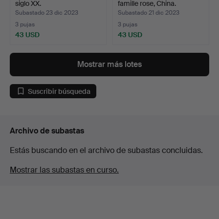
siglo XX.
famille rose, China.
Subastado 23 dic 2023
Subastado 21 dic 2023
3 pujas
3 pujas
43 USD
43 USD
Mostrar más lotes
Suscribir búsqueda
Archivo de subastas
Estás buscando en el archivo de subastas concluidas.
Mostrar las subastas en curso.