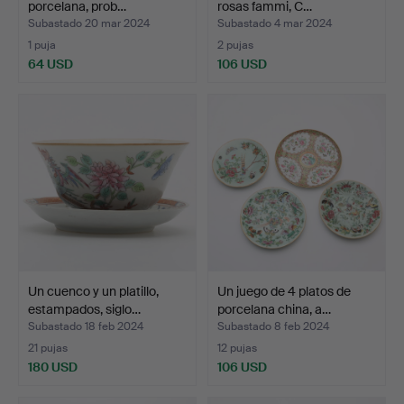
porcelana, prob…
rosas fammi, C…
Subastado 20 mar 2024
Subastado 4 mar 2024
1 puja
2 pujas
64 USD
106 USD
Un cuenco y un platillo,
Un juego de 4 platos de
estampados, siglo…
porcelana china, a…
Subastado 18 feb 2024
Subastado 8 feb 2024
21 pujas
12 pujas
180 USD
106 USD