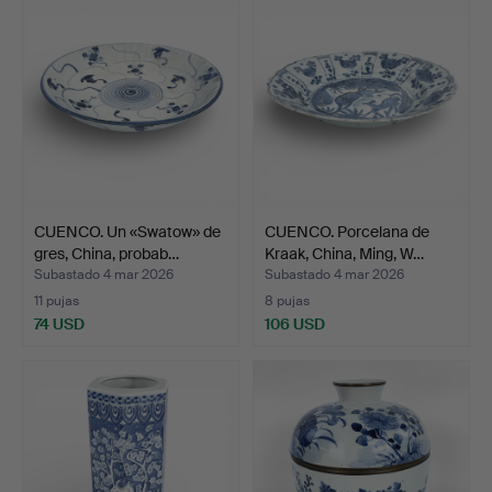
CUENCO. Un «Swatow» de
CUENCO. Porcelana de
gres, China, probab…
Kraak, China, Ming, W…
Subastado 4 mar 2026
Subastado 4 mar 2026
11 pujas
8 pujas
74 USD
106 USD