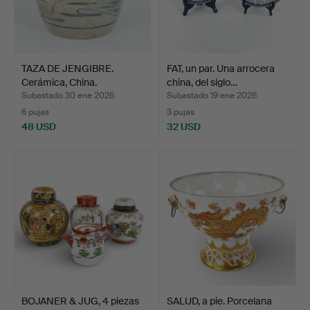
TAZA DE JENGIBRE.
FAT, un par. Una arrocera
Cerámica, China.
china, del siglo…
Subastado 30 ene 2026
Subastado 19 ene 2026
6 pujas
3 pujas
48 USD
32 USD
BOJANER & JUG, 4 piezas
SALUD, a pie. Porcelana