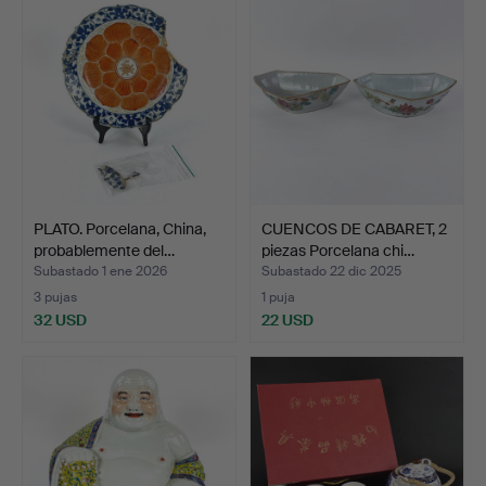
PLATO. Porcelana, China,
CUENCOS DE CABARET, 2
probablemente del…
piezas Porcelana chi…
Subastado 1 ene 2026
Subastado 22 dic 2025
3 pujas
1 puja
32 USD
22 USD