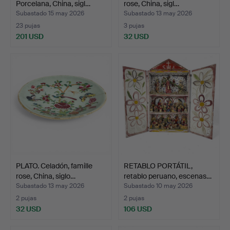
Porcelana, China, sigl…
rose, China, sigl…
Subastado 15 may 2026
Subastado 13 may 2026
23 pujas
3 pujas
201 USD
32 USD
PLATO. Celadón, famille
RETABLO PORTÁTIL,
rose, China, siglo…
retablo peruano, escenas…
Subastado 13 may 2026
Subastado 10 may 2026
2 pujas
2 pujas
32 USD
106 USD