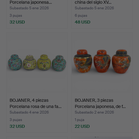
Porcelana japonesa…
china del siglo XV…
Subastado 5 ene 2026
Subastado 5 ene 2026
3 pujas
6 pujas
32 USD
48 USD
BOJANER, 4 piezas
BOJANER, 3 piezas
Porcelana rosa de una fa…
Porcelana japonesa, de f…
Subastado 4 ene 2026
Subastado 2 ene 2026
3 pujas
1 puja
32 USD
22 USD