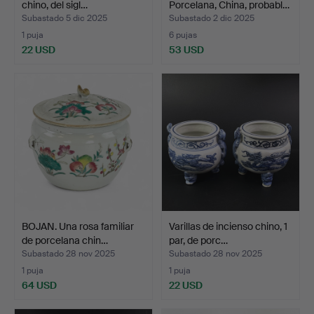
chino, del sigl…
Porcelana, China, probabl…
Subastado 5 dic 2025
Subastado 2 dic 2025
1 puja
6 pujas
22 USD
53 USD
BOJAN. Una rosa familiar
Varillas de incienso chino, 1
de porcelana chin…
par, de porc…
Subastado 28 nov 2025
Subastado 28 nov 2025
1 puja
1 puja
64 USD
22 USD