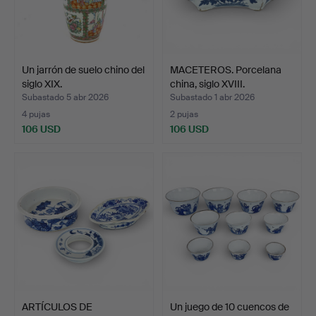
Un jarrón de suelo chino del
MACETEROS. Porcelana
siglo XIX.
china, siglo XVIII.
Subastado 5 abr 2026
Subastado 1 abr 2026
4 pujas
2 pujas
106 USD
106 USD
ARTÍCULOS DE
Un juego de 10 cuencos de