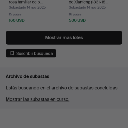
rosa familiar de p…
de Xianfeng (1831-18…
Subastado 14 nov 2025
Subastado 14 nov 2025
15 pujas
16 pujas
160 USD
500 USD
Mostrar más lotes
Suscribir búsqueda
Archivo de subastas
Estás buscando en el archivo de subastas concluidas.
Mostrar las subastas en curso.