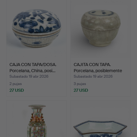
CAJA CON TAPA/DOSA.
CAJITA CON TAPA.
Porcelana, China, posi…
Porcelana, posiblemente
H…
Subastado 19 abr 2026
Subastado 19 abr 2026
2 pujas
3 pujas
27 USD
27 USD