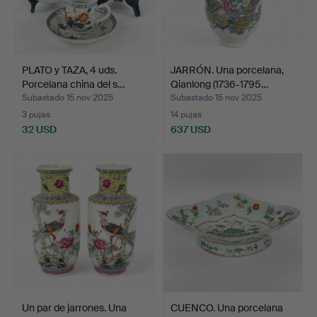
PLATO y TAZA, 4 uds.
JARRÓN. Una porcelana,
Porcelana china del s…
Qianlong (1736-1795…
Subastado 15 nov 2025
Subastado 15 nov 2025
3 pujas
14 pujas
32 USD
637 USD
Un par de jarrones. Una
CUENCO. Una porcelana