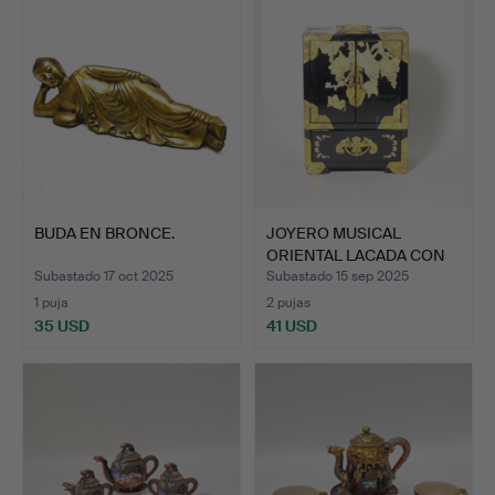
BUDA EN BRONCE.
JOYERO MUSICAL
ORIENTAL LACADA CON
ADORNOS…
Subastado 17 oct 2025
Subastado 15 sep 2025
1 puja
2 pujas
35 USD
41 USD