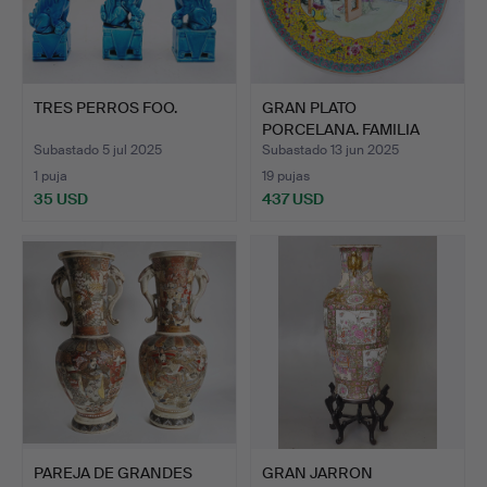
TRES PERROS FOO.
GRAN PLATO
PORCELANA. FAMILIA
ROSA. CHINA.
Subastado 5 jul 2025
Subastado 13 jun 2025
1 puja
19 pujas
35 USD
437 USD
PAREJA DE GRANDES
GRAN JARRON