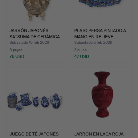
JARRÓN JAPONÉS
PLATO PERSA PINTADO A
SATSUMA DE CERÁMICA
MANO EN RELIEVE
ESMALTA…
MART…
Subastado 10 feb 2026
Subastado 5 feb 2026
8 pujas
3 pujas
76 USD
47 USD
JUEGO DE TÉ JAPONÉS
JARRON EN LACA ROJA