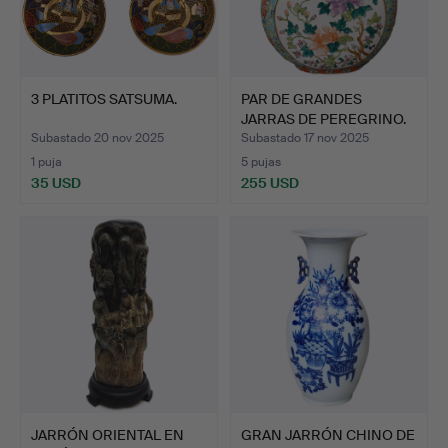
3 PLATITOS SATSUMA.
PAR DE GRANDES
JARRAS DE PEREGRINO.
FAMILI…
Subastado 20 nov 2025
Subastado 17 nov 2025
1 puja
5 pujas
35 USD
255 USD
JARRÓN ORIENTAL EN
GRAN JARRÓN CHINO DE