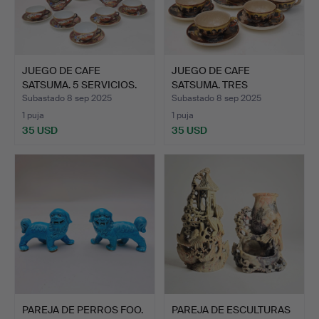
JUEGO DE CAFE
JUEGO DE CAFE
SATSUMA. 5 SERVICIOS.
SATSUMA. TRES
SERVICIOS.
Subastado 8 sep 2025
Subastado 8 sep 2025
1 puja
1 puja
35 USD
35 USD
PAREJA DE PERROS FOO.
PAREJA DE ESCULTURAS