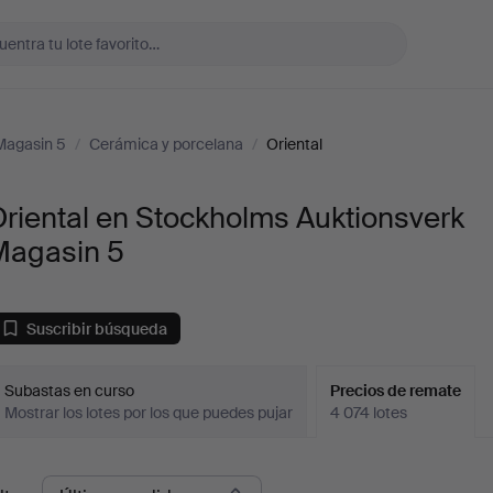
Magasin 5
/
Cerámica y porcelana
/
Oriental
riental en Stockholms Auktionsverk
Magasin 5
Suscribir búsqueda
Subastas en curso
Precios de remate
Mostrar los lotes por los que puedes pujar
4 074 lotes
recios