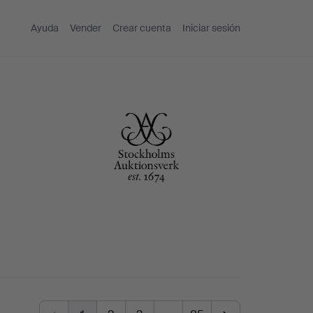
Ayuda
Vender
Crear cuenta
Iniciar sesión