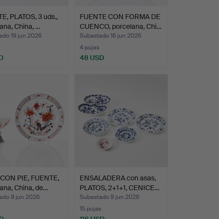
E, PLATOS, 3 uds.,
FUENTE CON FORMA DE
ana, China, …
CUENCO, porcelana, Chi…
ado 19 jun 2026
Subastado 16 jun 2026
4 pujas
D
48 USD
CON PIE, FUENTE,
ENSALADERA con asas,
ana, China, de…
PLATOS, 2+1+1, CENICE…
ado 9 jun 2026
Subastado 9 jun 2026
15 pujas
D
116 USD