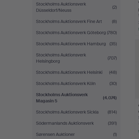
Stockholms Auktionsverk
(2)
Düsseldorf/Neuss
Stockholms Auktionsverk Fine Art
(8)
Stockholms Auktionsverk Göteborg
(780)
Stockholms Auktionsverk Hamburg
(35)
Stockholms Auktionsverk
(707)
Helsingborg
Stockholms Auktionsverk Helsinki
(48)
Stockholms Auktionsverk Köln
(30)
Stockholms Auktionsverk
(4.074)
Magasin 5
Stockholms Auktionsverk Sickla
(814)
Södermanlands Auktionsverk
(391)
Sørensen Auktioner
(1)