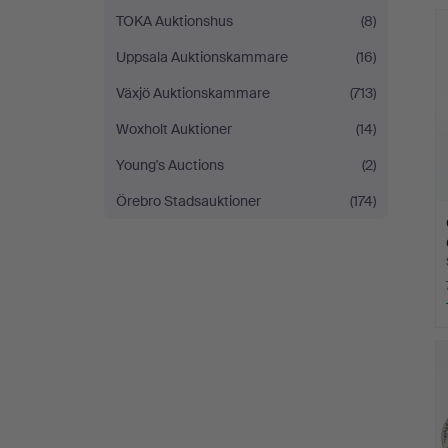
TOKA Auktionshus
(8)
Uppsala Auktionskammare
(16)
Växjö Auktionskammare
(713)
Woxholt Auktioner
(14)
Young's Auctions
(2)
Örebro Stadsauktioner
(174)