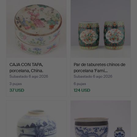
CAJA CON TAPA,
Par de taburetes chinos de
porcelana, China.
porcelana 'Fami…
Subastado 6 ago 2026
Subastado 6 ago 2026
3 pujas
6 pujas
37 USD
124 USD