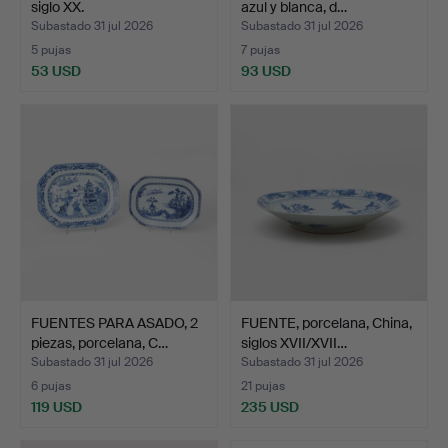
siglo XX.
azul y blanca, d…
Subastado 31 jul 2026
Subastado 31 jul 2026
5 pujas
7 pujas
53 USD
93 USD
FUENTES PARA ASADO, 2
FUENTE, porcelana, China,
piezas, porcelana, C…
siglos XVII/XVII…
Subastado 31 jul 2026
Subastado 31 jul 2026
6 pujas
21 pujas
119 USD
235 USD