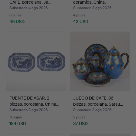
CAFÉ, porcelana, Ja…
cerámica, China.
Subastado 4 ago 2026
Subastado 3 ago 2026
6 pujas
4 pujas
49 USD
43 USD
FUENTE DE ASAR, 2
JUEGO DE CAFÉ, 36
piezas, porcelana, China…
piezas, porcelana, Satsu…
Subastado 3 ago 2026
Subastado 3 ago 2026
11 pujas
2 pujas
184 USD
37 USD