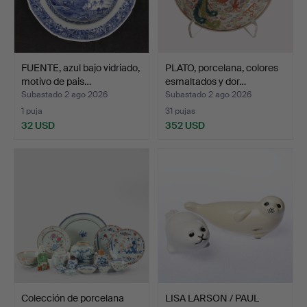
FUENTE, azul bajo vidriado,
PLATO, porcelana, colores
motivo de pais…
esmaltados y dor…
Subastado 2 ago 2026
Subastado 2 ago 2026
1 puja
31 pujas
32 USD
352 USD
Colección de porcelana
LISA LARSON / PAUL