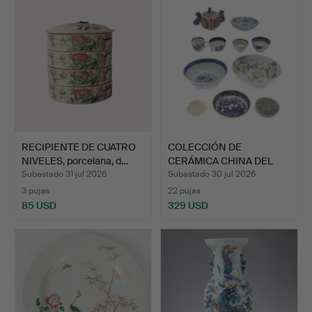
RECIPIENTE DE CUATRO
COLECCIÓN DE
NIVELES, porcelana, d…
CERÁMICA CHINA DEL
SIGLO XIX …
Subastado 31 jul 2026
Subastado 30 jul 2026
3 pujas
22 pujas
85 USD
329 USD