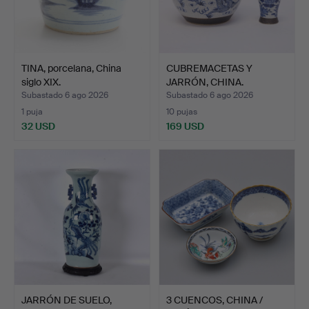
TINA, porcelana, China
CUBREMACETAS Y
siglo XIX.
JARRÓN, CHINA.
Subastado 6 ago 2026
Subastado 6 ago 2026
1 puja
10 pujas
32 USD
169 USD
JARRÓN DE SUELO,
3 CUENCOS, CHINA /