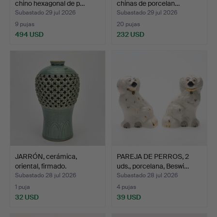
chino hexagonal de p…
chinas de porcelan…
Subastado 29 jul 2026
Subastado 29 jul 2026
9 pujas
20 pujas
494 USD
232 USD
JARRÓN, cerámica,
PAREJA DE PERROS, 2
oriental, firmado.
uds., porcelana, Beswi…
Subastado 28 jul 2026
Subastado 28 jul 2026
1 puja
4 pujas
32 USD
39 USD