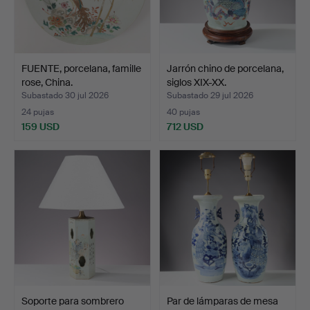
FUENTE, porcelana, famille
Jarrón chino de porcelana,
rose, China.
siglos XIX-XX.
Subastado 30 jul 2026
Subastado 29 jul 2026
24 pujas
40 pujas
159 USD
712 USD
Soporte para sombrero
Par de lámparas de mesa