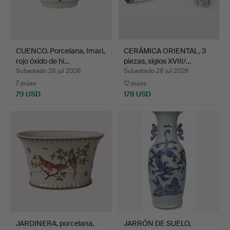
CUENCO. Porcelana, Imari,
CERÁMICA ORIENTAL, 3
rojo óxido de hi…
piezas, siglos XVIII/…
Subastado 28 jul 2026
Subastado 28 jul 2026
7 pujas
12 pujas
79 USD
178 USD
JARDINERA, porcelana,
JARRÓN DE SUELO,