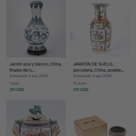
Jarrón azul y blanco, China,
JARRÓN DE SUELO,
finales del s…
porcelana, China, posible…
Subastado 4 ago 2026
Subastado 4 ago 2026
1 puja
12 pujas
29 USD
211 USD