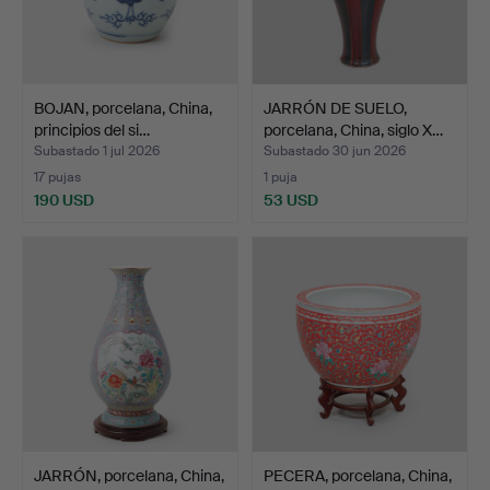
BOJAN, porcelana, China,
JARRÓN DE SUELO,
principios del si…
porcelana, China, siglo X…
Subastado 1 jul 2026
Subastado 30 jun 2026
17 pujas
1 puja
190 USD
53 USD
JARRÓN, porcelana, China,
PECERA, porcelana, China,