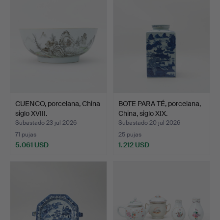
CUENCO, porcelana, China
BOTE PARA TÉ, porcelana,
siglo XVIII.
China, siglo XIX.
Subastado 23 jul 2026
Subastado 20 jul 2026
71 pujas
25 pujas
5.061 USD
1.212 USD