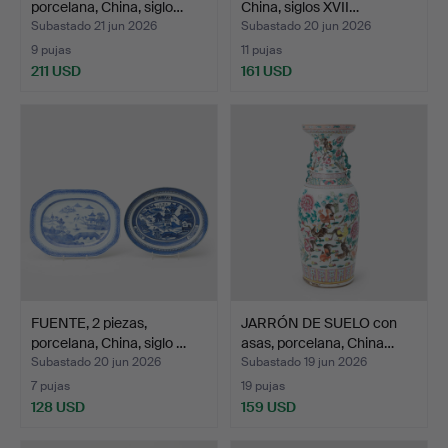
porcelana, China, siglo…
China, siglos XVII…
Subastado 21 jun 2026
Subastado 20 jun 2026
9 pujas
11 pujas
211 USD
161 USD
FUENTE, 2 piezas,
JARRÓN DE SUELO con
porcelana, China, siglo …
asas, porcelana, China…
Subastado 20 jun 2026
Subastado 19 jun 2026
7 pujas
19 pujas
128 USD
159 USD