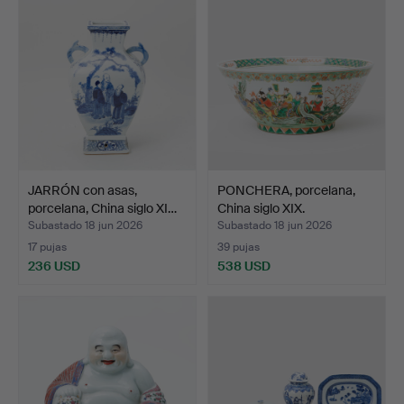
JARRÓN con asas,
PONCHERA, porcelana,
porcelana, China siglo XI…
China siglo XIX.
Subastado 18 jun 2026
Subastado 18 jun 2026
17 pujas
39 pujas
236 USD
538 USD