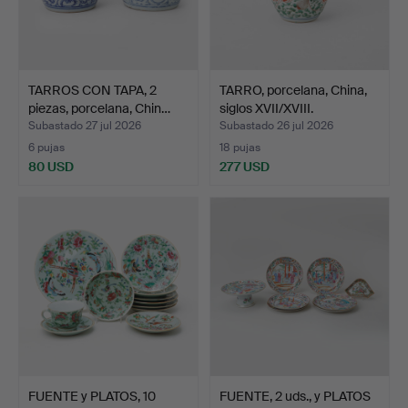
TARROS CON TAPA, 2
TARRO, porcelana, China,
piezas, porcelana, Chin…
siglos XVII/XVIII.
Subastado 27 jul 2026
Subastado 26 jul 2026
6 pujas
18 pujas
80 USD
277 USD
FUENTE y PLATOS, 10
FUENTE, 2 uds., y PLATOS