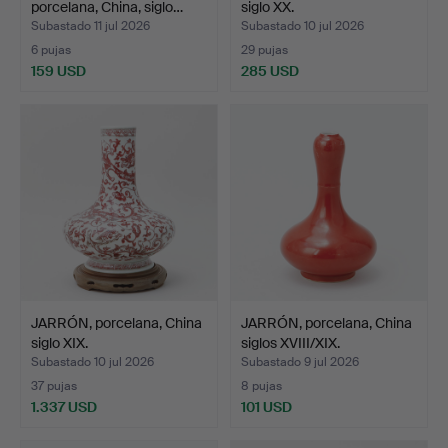
porcelana, China, siglo…
siglo XX.
Subastado 11 jul 2026
Subastado 10 jul 2026
6 pujas
29 pujas
159 USD
285 USD
JARRÓN, porcelana, China
JARRÓN, porcelana, China
siglo XIX.
siglos XVIII/XIX.
Subastado 10 jul 2026
Subastado 9 jul 2026
37 pujas
8 pujas
1.337 USD
101 USD