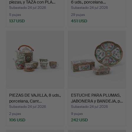
piezas, y TAZA con PLA…
6 uds., porcelana…
Subastado 24 jul 2026
Subastado 24 jul 2026
5 pujas
29 pujas
137 USD
451 USD
PIEZAS DE VAJILLA, 8 uds.,
ESTUCHE PARA PLUMAS,
porcelana, Cant…
JABONERA y BANDEJA, p…
Subastado 24 jul 2026
Subastado 24 jul 2026
2 pujas
9 pujas
106 USD
242 USD