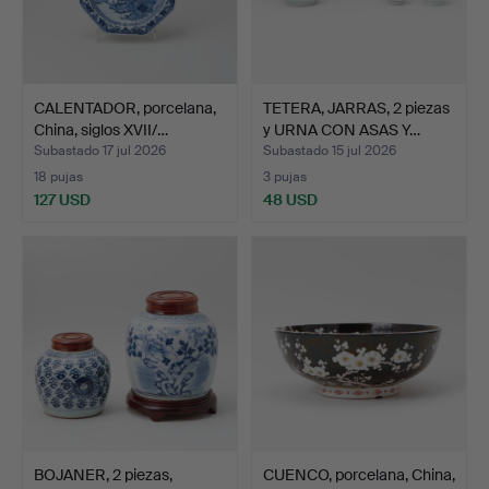
CALENTADOR, porcelana,
TETERA, JARRAS, 2 piezas
China, siglos XVII/…
y URNA CON ASAS Y…
Subastado 17 jul 2026
Subastado 15 jul 2026
18 pujas
3 pujas
127 USD
48 USD
BOJANER, 2 piezas,
CUENCO, porcelana, China,