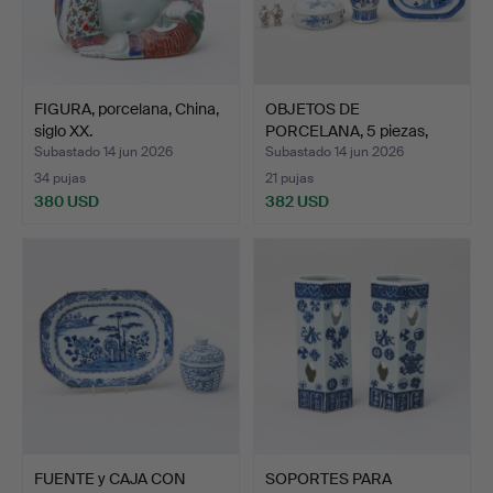
FIGURA, porcelana, China,
OBJETOS DE
siglo XX.
PORCELANA, 5 piezas,
China, sig…
Subastado 14 jun 2026
Subastado 14 jun 2026
34 pujas
21 pujas
380 USD
382 USD
FUENTE y CAJA CON
SOPORTES PARA