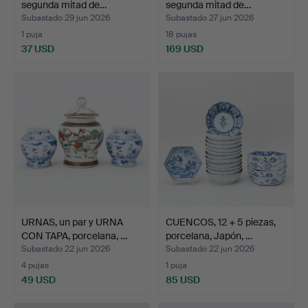
segunda mitad de…
segunda mitad de…
Subastado 29 jun 2026
Subastado 27 jun 2026
1 puja
18 pujas
37 USD
169 USD
URNAS, un par y URNA
CUENCOS, 12 + 5 piezas,
CON TAPA, porcelana, …
porcelana, Japón, …
Subastado 22 jun 2026
Subastado 22 jun 2026
4 pujas
1 puja
49 USD
85 USD