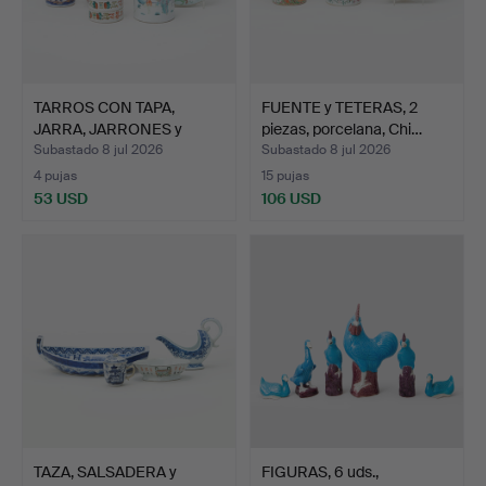
TARROS CON TAPA,
FUENTE y TETERAS, 2
JARRA, JARRONES y
piezas, porcelana, Chi…
FUENTES…
Subastado 8 jul 2026
Subastado 8 jul 2026
4 pujas
15 pujas
53 USD
106 USD
TAZA, SALSADERA y
FIGURAS, 6 uds.,