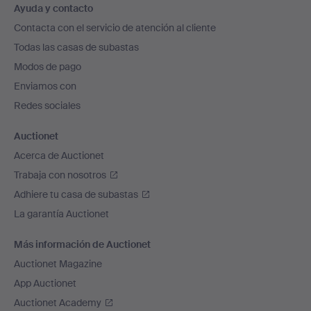
Ayuda y contacto
en
Contacta con el servicio de atención al cliente
el
Todas las casas de subastas
pie
Modos de pago
de
Enviamos con
página
Redes sociales
Auctionet
Acerca de Auctionet
Trabaja con nosotros
Adhiere tu casa de subastas
La garantía Auctionet
Más información de Auctionet
Auctionet Magazine
App Auctionet
Auctionet Academy