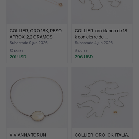
COLLIER, ORO 18K, PESO
COLLIER, oro blanco de 18
APROX. 2,2 GRAMOS.
k con cierre de …
Subastado 9 jun 2026
Subastado 4 jun 2026
12 pujas
8 pujas
201 USD
296 USD
VIVIANNA TORUN
COLLIER, ORO 10K, ITALIA,