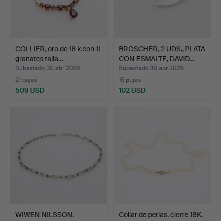
COLLIER, oro de 18 k con 11
BROSCHER, 2 UDS., PLATA
granates talla…
CON ESMALTE, DAVID…
Subastado 30 abr 2026
Subastado 30 abr 2026
21 pujas
15 pujas
509 USD
102 USD
WIWEN NILSSON.
Collar de perlas, cierre 18K,