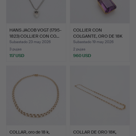
HANS JACOB VOGT (1795-
COLLIER CON
1823) COLLIER CON CO…
COLGANTE, ORO DE 18K
CON AMATI…
Subastado 23 may 2026
Subastado 19 may 2026
3 pujas
2 pujas
117 USD
960 USD
COLLAR, oro de 18 k,
COLLAR DE ORO 18K,