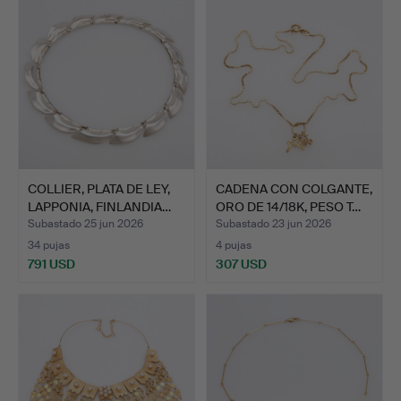
COLLIER, PLATA DE LEY,
CADENA CON COLGANTE,
LAPPONIA, FINLANDIA…
ORO DE 14/18K, PESO T…
Subastado 25 jun 2026
Subastado 23 jun 2026
34 pujas
4 pujas
791 USD
307 USD