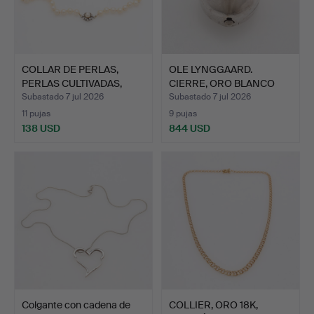
COLLAR DE PERLAS,
OLE LYNGGAARD.
PERLAS CULTIVADAS,
CIERRE, ORO BLANCO
CIERR…
18K.
Subastado 7 jul 2026
Subastado 7 jul 2026
11 pujas
9 pujas
138 USD
844 USD
Colgante con cadena de
COLLIER, ORO 18K,