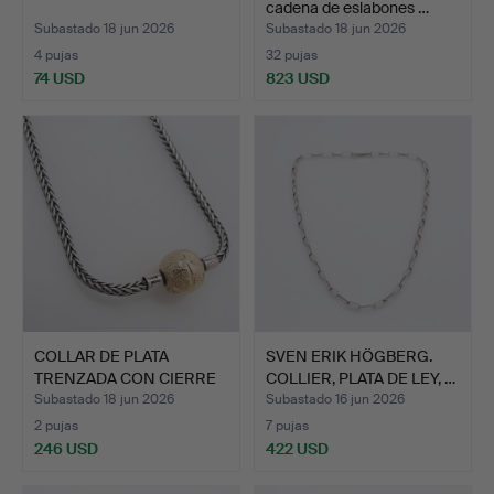
cadena de eslabones …
Subastado 18 jun 2026
Subastado 18 jun 2026
4 pujas
32 pujas
74 USD
823 USD
COLLAR DE PLATA
SVEN ERIK HÖGBERG.
TRENZADA CON CIERRE
COLLIER, PLATA DE LEY, …
DE BOL…
Subastado 18 jun 2026
Subastado 16 jun 2026
2 pujas
7 pujas
246 USD
422 USD