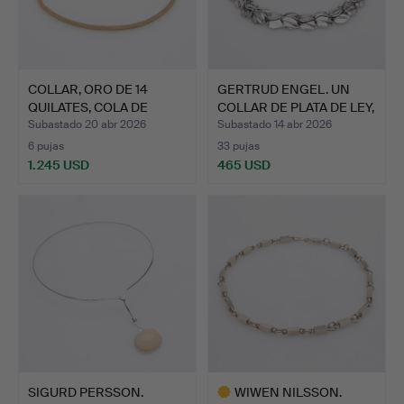
COLLAR, ORO DE 14
GERTRUD ENGEL. UN
QUILATES, COLA DE
COLLAR DE PLATA DE LEY,
ZORRO …
…
Subastado 20 abr 2026
Subastado 14 abr 2026
6 pujas
33 pujas
1.245 USD
465 USD
SIGURD PERSSON.
WIWEN NILSSON.