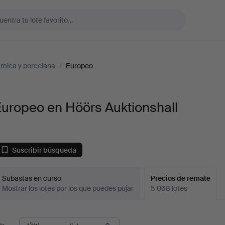
mica y porcelana
/
Europeo
uropeo en Höörs Auktionshall
Suscribir búsqueda
Subastas en curso
Precios de remate
Mostrar los lotes por los que puedes pujar
5 068 lotes
recios