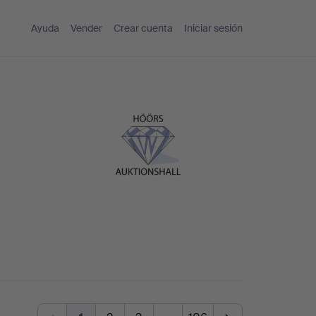
Ayuda
Vender
Crear cuenta
Iniciar sesión