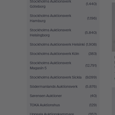
Stockholms Auktionsverk
(1.440)
Göteborg
Stockholms Auktionsverk
(1.196)
Hamburg
Stockholms Auktionsverk
(5.840)
Helsingborg
Stockholms Auktionsverk Helsinki
(1.908)
Stockholms Auktionsverk Köln
(383)
Stockholms Auktionsverk
(12.791)
Magasin 5
Stockholms Auktionsverk Sickla
(9.099)
Södermanlands Auktionsverk
(5.876)
Sørensen Auktioner
(40)
TOKA Auktionshus
(129)
Uppsala Auktionskammare
(352)