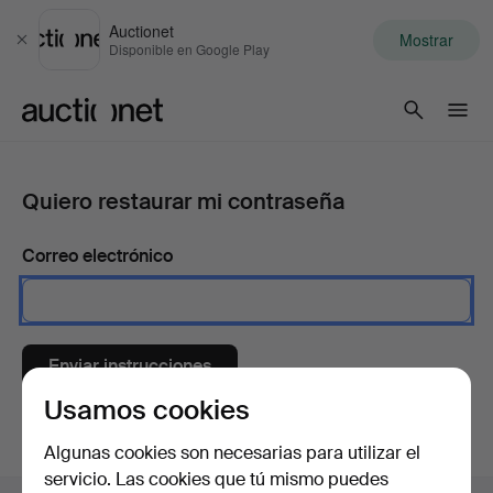
Auctionet
Mostrar
Cerrar
Disponible en Google Play
Auctionet.com
Quiero restaurar mi contraseña
Correo electrónico
Enviar instrucciones
Usamos cookies
Algunas cookies son necesarias para utilizar el
servicio. Las cookies que tú mismo puedes