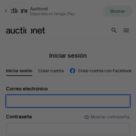
Auctionet
Mostrar
Cerrar
Disponible en Google Play
Auctionet.com
Iniciar sesión
Iniciar sesión
Crear cuenta
Crear cuenta con Facebook
Correo electrónico
Contraseña
Mostrar contraseña.