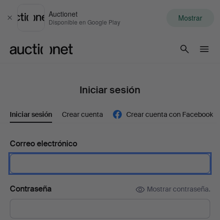
Auctionet
Mostrar
Cerrar
Disponible en Google Play
Auctionet.com
Iniciar sesión
Iniciar sesión
Crear cuenta
Crear cuenta con Facebook
Correo electrónico
Contraseña
Mostrar contraseña.