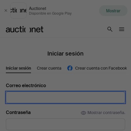
Auctionet
Mostrar
Cerrar
Disponible en Google Play
Auctionet.com
Iniciar sesión
Iniciar sesión
Crear cuenta
Crear cuenta con Facebook
Correo electrónico
Contraseña
Mostrar contraseña.