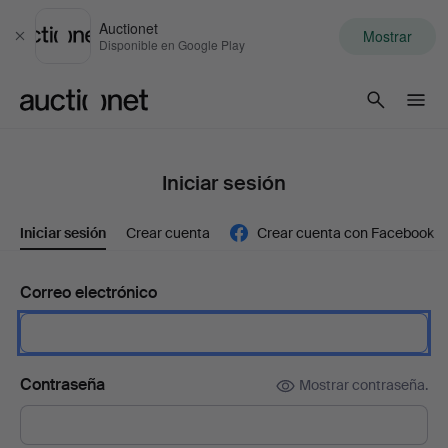
Auctionet
Mostrar
Cerrar
Disponible en Google Play
Auctionet.com
Iniciar sesión
Iniciar sesión
Crear cuenta
Crear cuenta con Facebook
Correo electrónico
Contraseña
Mostrar contraseña.