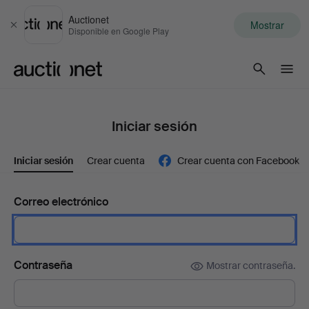
Auctionet
Mostrar
Cerrar
Disponible en Google Play
Auctionet.com
Iniciar sesión
Iniciar sesión
Crear cuenta
Crear cuenta con Facebook
Correo electrónico
Contraseña
Mostrar contraseña.