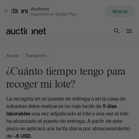
Auctionet
Mostrar
Cerrar
Disponible en Google Play
Auctionet.com
Ayuda
/
Transporte
/
¿Cuánto tiempo tengo para
recoger mi lote?
La recogida en un puesto de entrega o en la casa de
subastas debe realizarse no más tarde de
5 días
laborables
una vez adjudicado el lote o una vez el lote
ha alcanzado el puesto de entrega. A partir de este
plazo se aplicará una tarifa diaria por almacenamiento
de
~6 USD
.