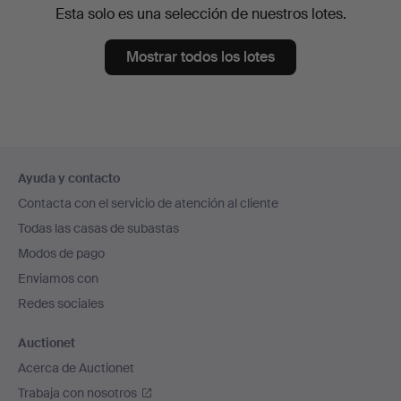
Esta solo es una selección de nuestros lotes.
Mostrar todos los lotes
Navegación
Ayuda y contacto
en
Contacta con el servicio de atención al cliente
el
Todas las casas de subastas
pie
Modos de pago
de
Enviamos con
página
Redes sociales
Auctionet
Acerca de Auctionet
Trabaja con nosotros