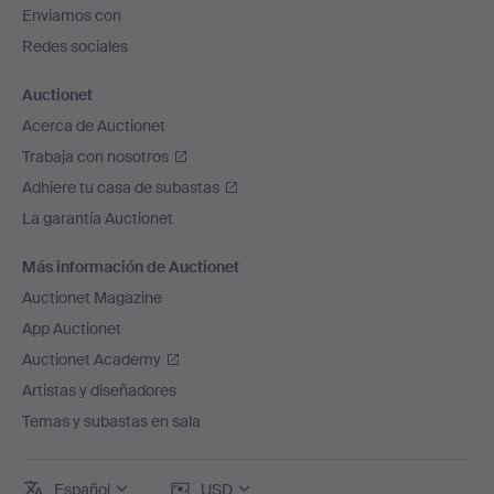
de
Enviamos con
página
Redes sociales
Auctionet
Acerca de Auctionet
Trabaja con nosotros
Adhiere tu casa de subastas
La garantía Auctionet
Más información de Auctionet
Auctionet Magazine
App Auctionet
Auctionet Academy
Artistas y diseñadores
Temas y subastas en sala
Español
USD