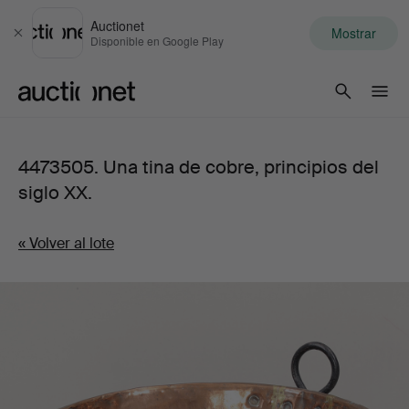
Auctionet
Mostrar
Cerrar
Disponible en Google Play
Auctionet.com
4473505. Una tina de cobre, principios del
siglo XX.
« Volver al lote