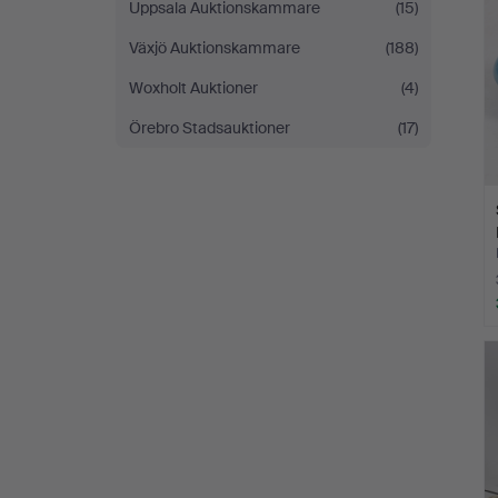
Uppsala Auktionskammare
(15)
Växjö Auktionskammare
(188)
Woxholt Auktioner
(4)
Örebro Stadsauktioner
(17)