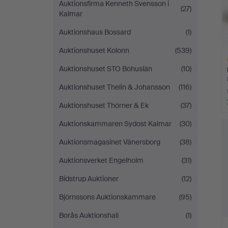
Auktionsfirma Kenneth Svensson i
(27)
Kalmar
Auktionshaus Bossard
(1)
Auktionshuset Kolonn
(539)
Auktionshuset STO Bohuslän
(10)
Auktionshuset Thelin & Johansson
(116)
Auktionshuset Thörner & Ek
(37)
H
Auktionskammaren Sydost Kalmar
(30)
i
Auktionsmagasinet Vänersborg
(38)
Auktionsverket Engelholm
(31)
Bidstrup Auktioner
(12)
Björnssons Auktionskammare
(95)
Borås Auktionshall
(1)