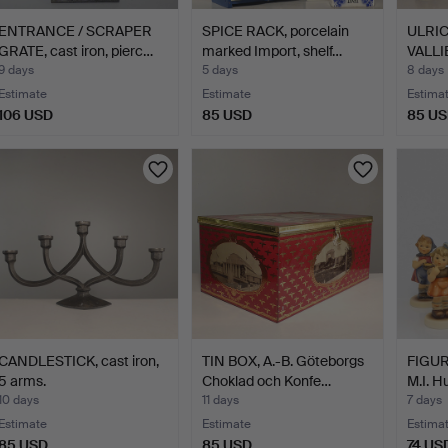
ENTRANCE / SCRAPER
SPICE RACK, porcelain
ULRI
GRATE, cast iron, pierc…
marked Import, shelf…
VALLIE
Kost…
9 days
5 days
8 days
Estimate
Estimate
Estima
106 USD
85 USD
85 U
CANDLESTICK, cast iron,
TIN BOX, A.-B. Göteborgs
FIGUR
5 arms.
Choklad och Konfe…
M.I. 
10 days
11 days
7 days
Estimate
Estimate
Estima
85 USD
85 USD
74 US