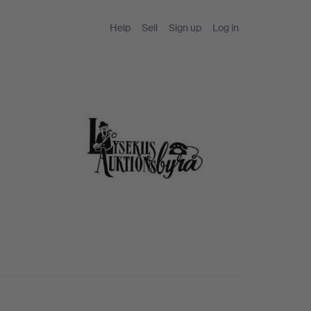
Help
Sell
Sign up
Log in