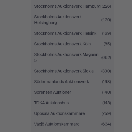
Stockholms Auktionsverk Hamburg
(226)
Stockholms Auktionsverk
(420)
Helsingborg
Stockholms Auktionsverk Helsinki
(169)
Stockholms Auktionsverk Köln
(85)
Stockholms Auktionsverk Magasin
(662)
5
Stockholms Auktionsverk Sickla
(390)
Södermanlands Auktionsverk
(198)
Sørensen Auktioner
(140)
TOKA Auktionshus
(143)
Uppsala Auktionskammare
(759)
Växjö Auktionskammare
(634)