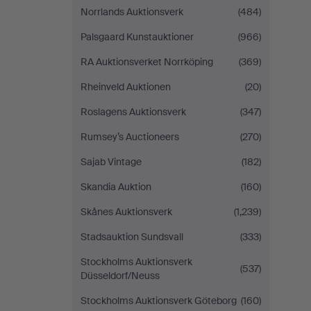
Norrlands Auktionsverk
(484)
Palsgaard Kunstauktioner
(966)
RA Auktionsverket Norrköping
(369)
Rheinveld Auktionen
(20)
Roslagens Auktionsverk
(347)
Rumsey’s Auctioneers
(270)
Sajab Vintage
(182)
Skandia Auktion
(160)
Skånes Auktionsverk
(1,239)
Stadsauktion Sundsvall
(333)
Stockholms Auktionsverk
(537)
Düsseldorf/Neuss
Stockholms Auktionsverk Göteborg
(160)