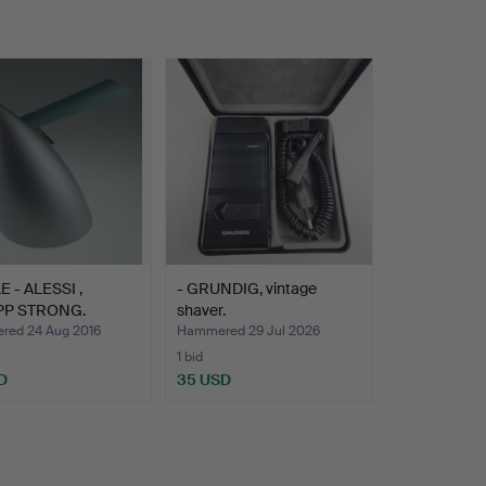
 - ALESSI ,
- GRUNDIG, vintage
PP STRONG.
shaver.
ed 24 Aug 2016
Hammered 29 Jul 2026
1 bid
D
35 USD