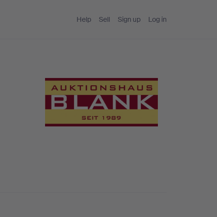
Help
Sell
Sign up
Log in