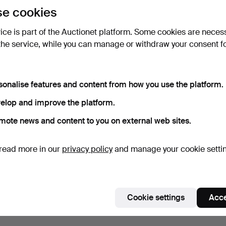
e cookies
vice is part of the Auctionet platform. Some cookies are neces
the service, while you can manage or withdraw your consent f
sonalise features and content from how you use the platform.
elop and improve the platform.
mote news and content to you on external web sites.
read more in our
privacy policy
and manage your cookie setti
Cookie settings
Acce