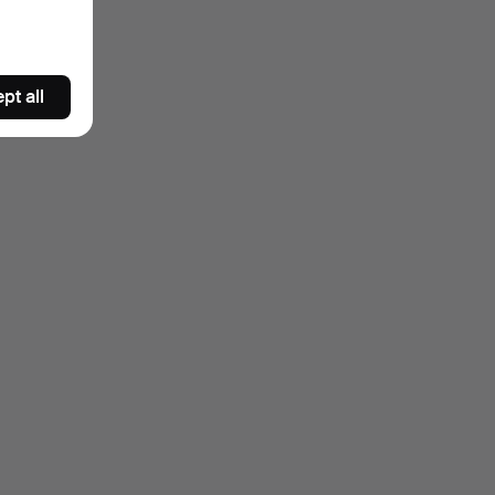
pt all