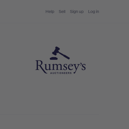
Help
Sell
Sign up
Log in