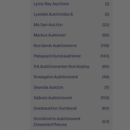
Lyme Bay Auctions
(2)
Lysekils Auktionsbyrå
(2)
Ma San Auction
(20)
Markus Auktioner
(96)
Norrlands Auktionsverk
(138)
Palsgaard Kunstauktioner
(140)
RA Auktionsverket Norrköping
(86)
Roslagens Auktionsverk
(48)
Skandia Auktion
(11)
Skånes Auktionsverk
(158)
Stadsauktion Sundsvall
(64)
Stockholms Auktionsverk
(93)
Düsseldorf/Neuss