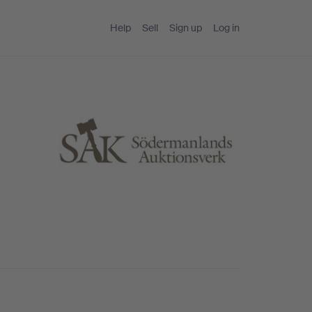
Help
Sell
Sign up
Log in