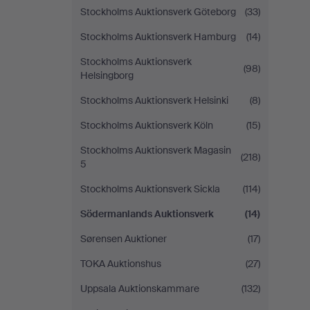
Stockholms Auktionsverk Göteborg
(33)
Stockholms Auktionsverk Hamburg
(14)
Stockholms Auktionsverk
(98)
Helsingborg
Stockholms Auktionsverk Helsinki
(8)
Stockholms Auktionsverk Köln
(15)
Stockholms Auktionsverk Magasin
(218)
5
Stockholms Auktionsverk Sickla
(114)
Södermanlands Auktionsverk
(14)
Sørensen Auktioner
(17)
TOKA Auktionshus
(27)
Uppsala Auktionskammare
(132)