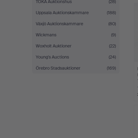
TOKA Auktionshus
(28)
Uppsala Auktionskammare
(188)
Växjö Auktionskammare
(80)
Wickmans
(9)
Woxholt Auktioner
(22)
Young's Auctions
(24)
Örebro Stadsauktioner
(169)