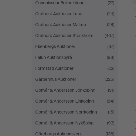
Connoisseur Bokauktioner
(27)
Crafoord Auktioner Lund
(24)
Crafoord Auktioner Malmö
(28)
Crafoord Auktioner Stockholm
(467)
Ekenbergs Auktioner
(87)
Falun Auktionsbyrå
(98)
Formstad Auktioner
(22)
Garpenhus Auktioner
(225)
Gomér & Andersson Jönköping
(91)
Gomér & Andersson Linköping
(64)
Gomér & Andersson Norrköping
(15)
Gomér & Andersson Nyköping
(93)
Göteborgs Auktionsverk
(136)