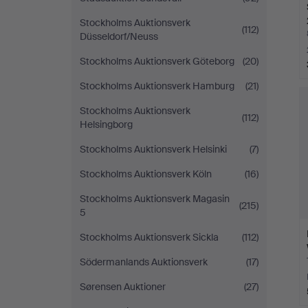
Stockholms Auktionsverk
(112)
Düsseldorf/Neuss
Stockholms Auktionsverk Göteborg
(20)
Stockholms Auktionsverk Hamburg
(21)
Stockholms Auktionsverk
(112)
Helsingborg
Stockholms Auktionsverk Helsinki
(7)
Stockholms Auktionsverk Köln
(16)
Stockholms Auktionsverk Magasin
(215)
5
Stockholms Auktionsverk Sickla
(112)
Södermanlands Auktionsverk
(17)
Sørensen Auktioner
(27)