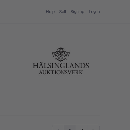
Help
Sell
Sign up
Log in