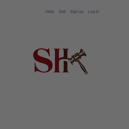
Help
Sell
Sign up
Log in