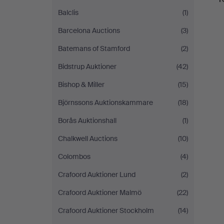
Balclis
(1)
Barcelona Auctions
(3)
Batemans of Stamford
(2)
Bidstrup Auktioner
(42)
Bishop & Miller
(15)
Björnssons Auktionskammare
(18)
Borås Auktionshall
(1)
Chalkwell Auctions
(10)
Colombos
(4)
Crafoord Auktioner Lund
(2)
Crafoord Auktioner Malmö
(22)
Crafoord Auktioner Stockholm
(14)