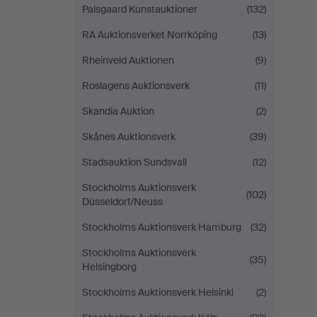
Palsgaard Kunstauktioner
(132)
RA Auktionsverket Norrköping
(13)
Rheinveld Auktionen
(9)
Roslagens Auktionsverk
(11)
Skandia Auktion
(2)
Skånes Auktionsverk
(39)
Stadsauktion Sundsvall
(12)
Stockholms Auktionsverk
(102)
Düsseldorf/Neuss
Stockholms Auktionsverk Hamburg
(32)
Stockholms Auktionsverk
(35)
Helsingborg
Stockholms Auktionsverk Helsinki
(2)