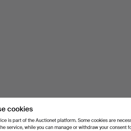
e cookies
vice is part of the Auctionet platform. Some cookies are neces
the service, while you can manage or withdraw your consent f