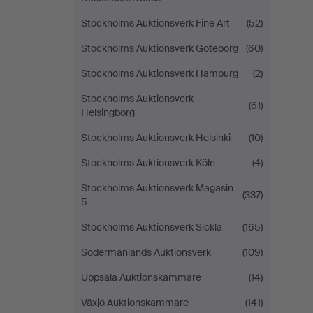
Stockholms Auktionsverk Fine Art
(52)
Stockholms Auktionsverk Göteborg
(60)
Stockholms Auktionsverk Hamburg
(2)
Stockholms Auktionsverk
(61)
Helsingborg
Stockholms Auktionsverk Helsinki
(10)
Stockholms Auktionsverk Köln
(4)
Stockholms Auktionsverk Magasin
(337)
5
Stockholms Auktionsverk Sickla
(165)
Södermanlands Auktionsverk
(109)
Uppsala Auktionskammare
(14)
Växjö Auktionskammare
(141)