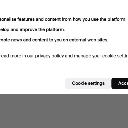
sonalise features and content from how you use the platform.
elop and improve the platform.
mote news and content to you on external web sites.
read more in our
privacy policy
and manage your cookie setti
Cookie settings
Acce