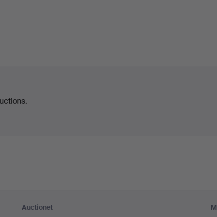
uctions.
Auctionet
M