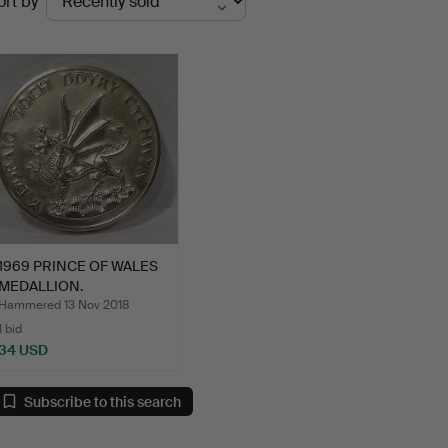
ort by
uctions
1969 PRINCE OF WALES
MEDALLION.
Hammered 13 Nov 2018
1 bid
34 USD
Subscribe to this search