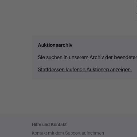
Auktionsarchiv
Sie suchen in unserem Archiv der beendete
Stattdessen laufende Auktionen anzeigen.
Fußzeilen-
Hilfe und Kontakt
Navigation
Kontakt mit dem Support aufnehmen