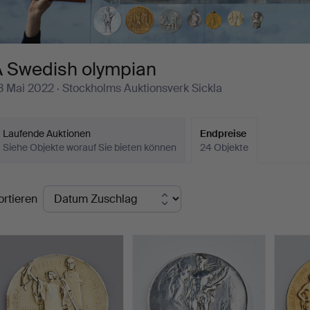
A Swedish olympian
3 Mai 2022
· Stockholms Auktionsverk Sickla
Laufende Auktionen
Endpreise
Siehe Objekte worauf Sie bieten können
24 Objekte
ndpreise
ortieren