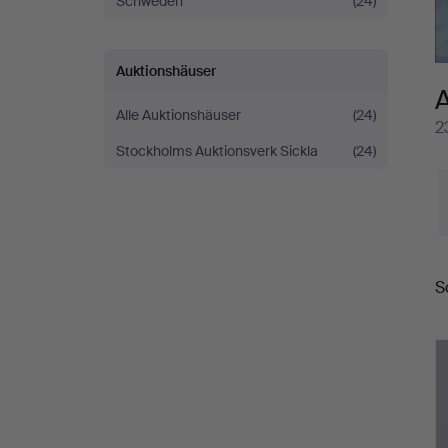
Schweden
(24)
Auktionshäuser
Alle Auktionshäuser
(24)
2
Stockholms Auktionsverk Sickla
(24)
E
S