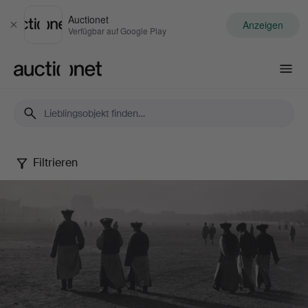
Auctionet
Anzeigen
Schließen
Verfügbar auf Google Play
Auctionet.com
Filtrieren
Photography