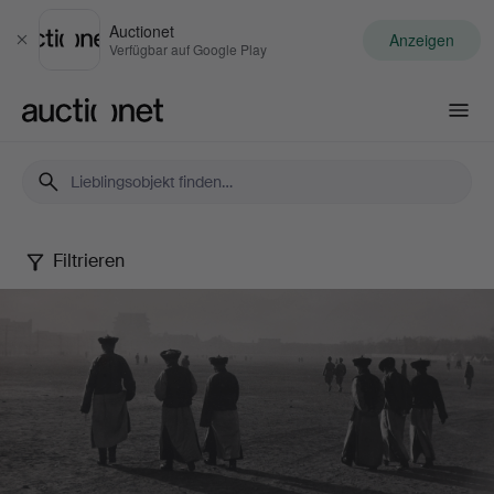
Auctionet
Anzeigen
Schließen
Verfügbar auf Google Play
Auctionet.com
Filtrieren
Photography